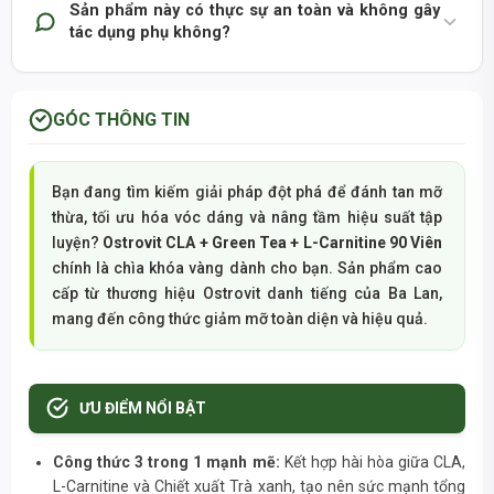
Sản phẩm này có thực sự an toàn và không gây
tác dụng phụ không?
GÓC THÔNG TIN
Bạn đang tìm kiếm giải pháp đột phá để đánh tan mỡ
thừa, tối ưu hóa vóc dáng và nâng tầm hiệu suất tập
luyện?
Ostrovit CLA + Green Tea + L-Carnitine 90 Viên
chính là chìa khóa vàng dành cho bạn. Sản phẩm cao
cấp từ thương hiệu Ostrovit danh tiếng của Ba Lan,
mang đến công thức giảm mỡ toàn diện và hiệu quả.
ƯU ĐIỂM NỔI BẬT
Công thức 3 trong 1 mạnh mẽ:
Kết hợp hài hòa giữa CLA,
L-Carnitine và Chiết xuất Trà xanh, tạo nên sức mạnh tổng