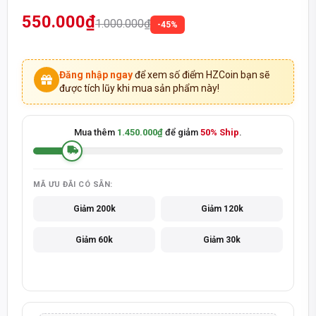
550.000₫
1.000.000₫
-45%
Đăng nhập ngay
để xem số điểm HZCoin bạn sẽ
được tích lũy khi mua sản phẩm này!
Mua thêm
1.450.000₫
để giảm
50% Ship
.
MÃ ƯU ĐÃI CÓ SẴN:
Giảm 200k
Giảm 120k
Giảm 60k
Giảm 30k