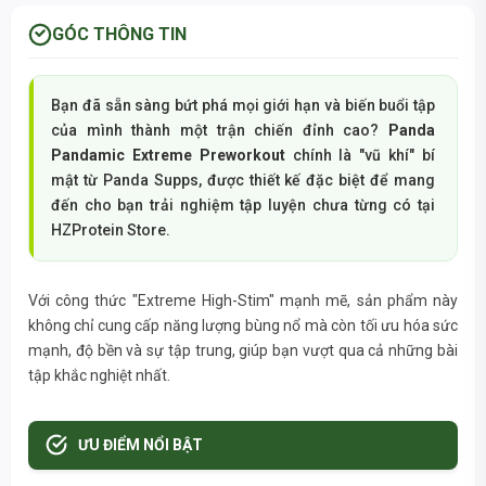
GÓC THÔNG TIN
Bạn đã sẵn sàng bứt phá mọi giới hạn và biến buổi tập
của mình thành một trận chiến đỉnh cao?
Panda
Pandamic Extreme Preworkout
chính là "vũ khí" bí
mật từ Panda Supps, được thiết kế đặc biệt để mang
đến cho bạn trải nghiệm tập luyện chưa từng có tại
HZProtein Store.
Với công thức "Extreme High-Stim" mạnh mẽ, sản phẩm này
không chỉ cung cấp năng lượng bùng nổ mà còn tối ưu hóa sức
mạnh, độ bền và sự tập trung, giúp bạn vượt qua cả những bài
tập khắc nghiệt nhất.
ƯU ĐIỂM NỔI BẬT