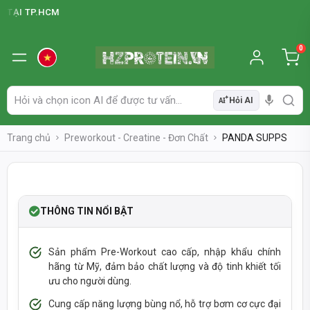
ẠI TP.HCM
0
Hỏi AI
AI
Trang chủ
Preworkout - Creatine - Đơn Chất
PANDA SUPPS
LOWSTOCK
-40%
NEW
THÔNG TIN NỔI BẬT
Sản phẩm Pre-Workout cao cấp, nhập khẩu chính
hãng từ Mỹ, đảm bảo chất lượng và độ tinh khiết tối
ưu cho người dùng.
Cung cấp năng lượng bùng nổ, hỗ trợ bơm cơ cực đại