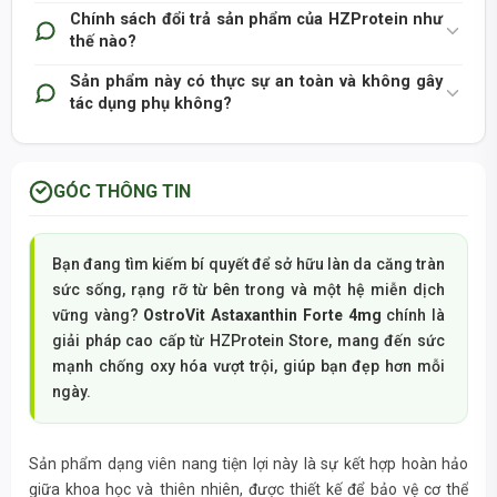
Chính sách đổi trả sản phẩm của HZProtein như
thế nào?
Sản phẩm này có thực sự an toàn và không gây
tác dụng phụ không?
GÓC THÔNG TIN
Bạn đang tìm kiếm bí quyết để sở hữu làn da căng tràn
sức sống, rạng rỡ từ bên trong và một hệ miễn dịch
vững vàng?
OstroVit Astaxanthin Forte 4mg
chính là
giải pháp cao cấp từ HZProtein Store, mang đến sức
mạnh chống oxy hóa vượt trội, giúp bạn đẹp hơn mỗi
ngày.
Sản phẩm dạng viên nang tiện lợi này là sự kết hợp hoàn hảo
giữa khoa học và thiên nhiên, được thiết kế để bảo vệ cơ thể