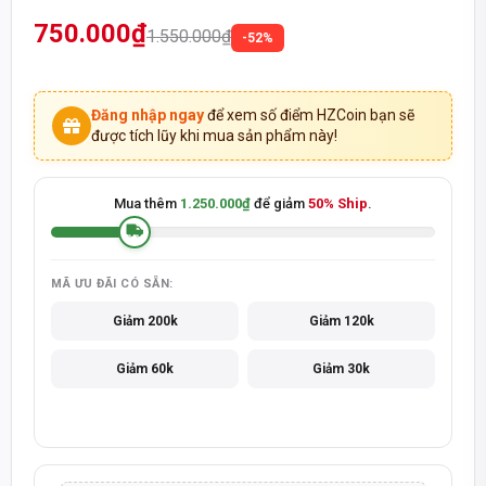
750.000₫
1.550.000₫
-52%
Đăng nhập ngay
để xem số điểm HZCoin bạn sẽ
được tích lũy khi mua sản phẩm này!
Mua thêm
1.250.000₫
để giảm
50% Ship
.
MÃ ƯU ĐÃI CÓ SẴN:
Giảm 200k
Giảm 120k
Giảm 60k
Giảm 30k