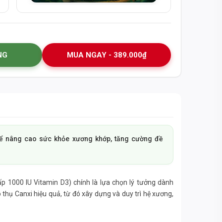
NG
MUA NGAY - 389.000₫
để nâng cao sức khỏe xương khớp, tăng cường đề
p 1000 IU Vitamin D3) chính là lựa chọn lý tưởng dành
thụ Canxi hiệu quả, từ đó xây dựng và duy trì hệ xương,