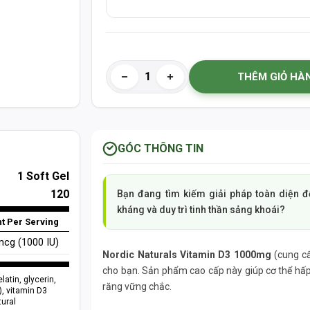
THÊM GIỎ HÀ
GÓC THÔNG TIN
1 Soft Gel
120
Bạn đang tìm kiếm giải pháp toàn diện 
kháng và duy trì tinh thần sảng khoái?
t Per Serving
cg (1000 IU)
Nordic Naturals Vitamin D3 1000mg
(cung cấ
cho bạn. Sản phẩm cao cấp này giúp cơ thể hấp 
elatin, glycerin,
răng vững chắc.
), vitamin D3
tural