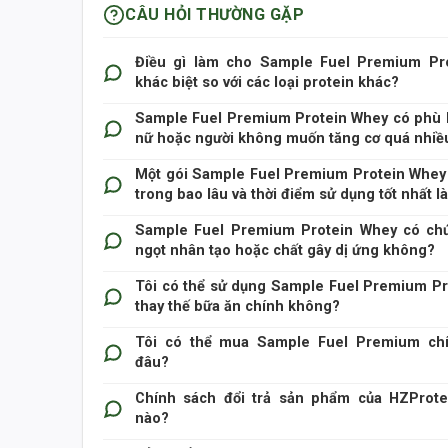
CÂU HỎI THƯỜNG GẶP
Điều gì làm cho Sample Fuel Premium Pr
khác biệt so với các loại protein khác?
Sample Fuel Premium Protein Whey
Sample Fuel Premium Protein Whey có phù 
nữ hoặc người không muốn tăng cơ quá nhiề
Sample Fuel Premium Prot
Một gói Sample Fuel Premium Protein Whey
trong bao lâu và thời điểm sử dụng tốt nhất l
Sample Fuel Premium Protein Whey
Sample Fuel Premium Protein Whey có chứ
ngọt nhân tạo hoặc chất gây dị ứng không?
Sample Fuel Premium
Tôi có thể sử dụng Sample Fuel Premium P
thay thế bữa ăn chính không?
Sample Fuel Premium Protein Whey
Tôi có thể mua Sample Fuel Premium ch
đâu?
Chính sách đổi trả sản phẩm của HZProte
nào?