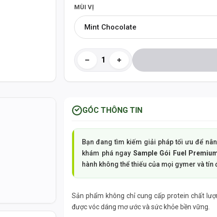
MÙI VỊ
Mint Chocolate
GÓC THÔNG TIN
Bạn đang tìm kiếm giải pháp tối ưu để nân
khám phá ngay
Sample Gói Fuel Premium
hành không thể thiếu của mọi gymer và tín 
g
Sản phẩm không chỉ cung cấp protein chất lượn
được vóc dáng mơ ước và sức khỏe bền vững.