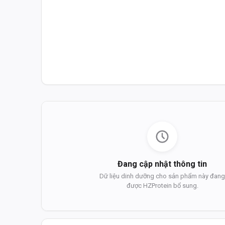
Đang cập nhật thông tin
Dữ liệu dinh dưỡng cho sản phẩm này đan
được HZProtein bổ sung.