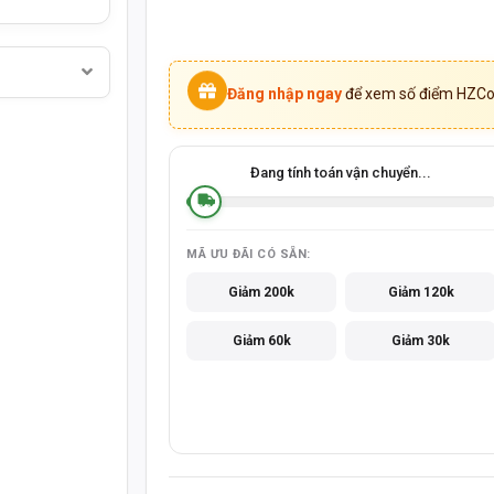
Đăng nhập ngay
để xem số điểm HZCoi
Đang tính toán vận chuyển...
MÃ ƯU ĐÃI CÓ SẴN:
Giảm 200k
Giảm 120k
Giảm 60k
Giảm 30k