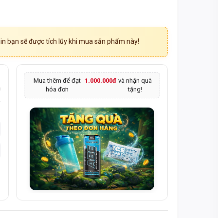
n bạn sẽ được tích lũy khi mua sản phẩm này!
Mua thêm để đạt
1.000.000đ
và nhận quà
hóa đơn
tặng!