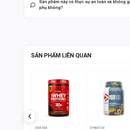
Sản phẩm này có thực sự an toàn và không g
phụ không?
SẢN PHẨM LIÊN QUAN
SIXSTAR
DYMATIZE