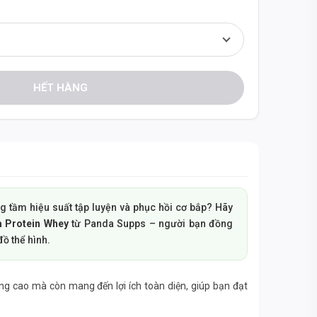
HẾT HÀNG
g tầm hiệu suất tập luyện và phục hồi cơ bắp? Hãy
 Protein Whey
từ Panda Supps – người bạn đồng
đồ thể hình.
g cao mà còn mang đến lợi ích toàn diện, giúp bạn đạt