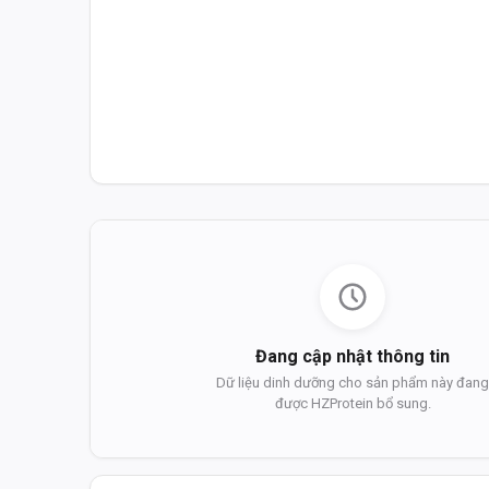
Đang cập nhật thông tin
Dữ liệu dinh dưỡng cho sản phẩm này đan
được HZProtein bổ sung.