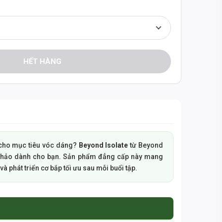
HẾT HÀNG
t cho mục tiêu vóc dáng?
Beyond Isolate
từ Beyond
àn hảo dành cho bạn. Sản phẩm đẳng cấp này mang
và phát triển cơ bắp tối ưu sau mỗi buổi tập.