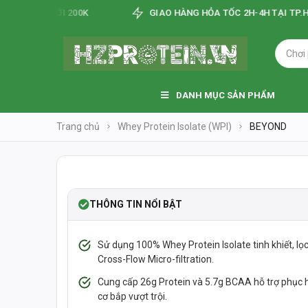
IẢM TỚI 200K
GIAO HÀNG HỎA TỐC 2H-4H TẠI TP.HCM
DANH MỤC SẢN PHẨM
Trang chủ
Whey Protein Isolate (WPI)
BEYOND
❮
SOLDOUT
-28%
THÔNG TIN NỔI BẬT
Sử dụng 100% Whey Protein Isolate tinh khiết, lọ
Cross-Flow Micro-filtration.
Cung cấp 26g Protein và 5.7g BCAA hỗ trợ phục hồ
cơ bắp vượt trội.