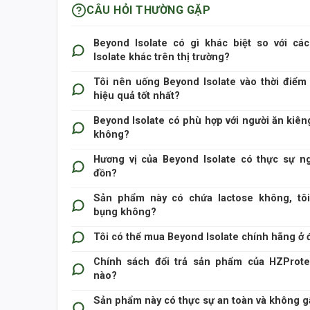
CÂU HỎI THƯỜNG GẶP
Beyond Isolate có gì khác biệt so với cá
Isolate khác trên thị trường?
Tôi nên uống Beyond Isolate vào thời điểm
hiệu quả tốt nhất?
Beyond Isolate có phù hợp với người ăn kiên
không?
Hương vị của Beyond Isolate có thực sự n
đồn?
Sản phẩm này có chứa lactose không, tôi
bụng không?
Tôi có thể mua Beyond Isolate chính hãng ở 
Chính sách đổi trả sản phẩm của HZProte
nào?
Sản phẩm này có thực sự an toàn và không g