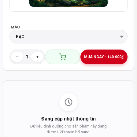
MÀU
MUA NGAY - 140.000₫
Đang cập nhật thông tin
Dữ liệu dinh dưỡng cho sản phẩm này đang
được HZProtein bổ sung.