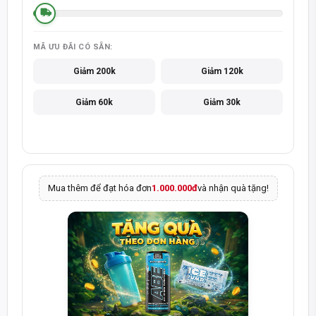
MÃ ƯU ĐÃI CÓ SẴN:
Giảm 200k
Giảm 120k
Giảm 60k
Giảm 30k
Mua thêm để đạt hóa đơn
1.000.000đ
và nhận quà tặng!