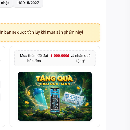
 nhật
HSD:
5/2027
n bạn sẽ được tích lũy khi mua sản phẩm này!
Mua thêm để đạt
1.000.000đ
và nhận quà
hóa đơn
tặng!