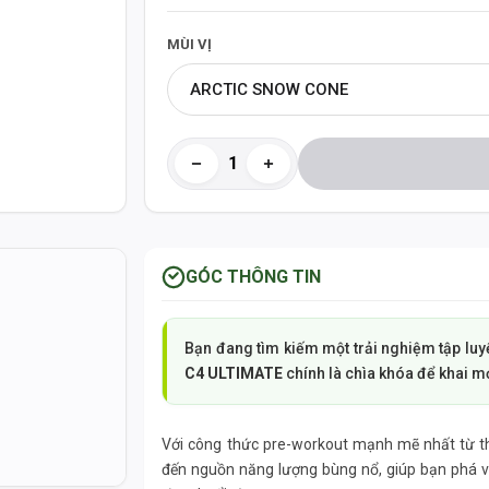
MÙI VỊ
ARCTIC SNOW CONE
GÓC THÔNG TIN
Bạn đang tìm kiếm một trải nghiệm tập luy
C4 ULTIMATE
chính là chìa khóa để khai m
g
Với công thức pre-workout mạnh mẽ nhất từ th
đến nguồn năng lượng bùng nổ, giúp bạn phá vỡ