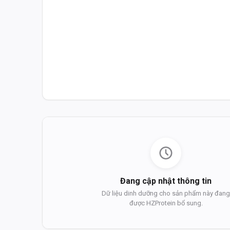
Đang cập nhật thông tin
Dữ liệu dinh dưỡng cho sản phẩm này đan
được HZProtein bổ sung.