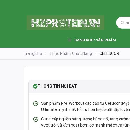
W
DANH MỤC SẢN PHẨM
Trang chủ
Thực Phẩm Chức Năng
CELLUCOR
SOLDOUT
-33%
THÔNG TIN NỔI BẬT
Sản phẩm Pre-Workout cao cấp từ Cellucor (Mỹ) 
Ultimate mạnh mẽ, tối ưu hóa hiệu suất tập luyện
Cung cấp nguồn năng lượng bùng nổ, tăng cườn
vượt trội và kích hoạt bơm cơ mạnh mẽ chưa từn