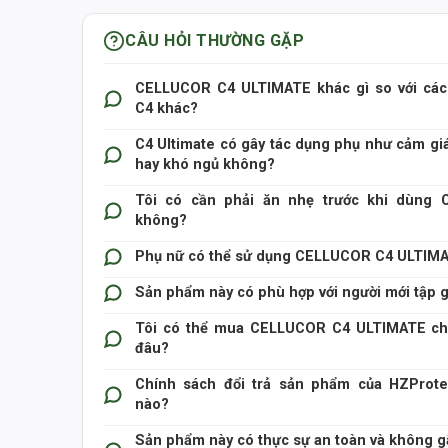
CÂU HỎI THƯỜNG GẶP
CELLUCOR C4 ULTIMATE khác gì so với các
C4 khác?
C4 Ultimate có gây tác dụng phụ như cảm gi
hay khó ngủ không?
Tôi có cần phải ăn nhẹ trước khi dùng C
không?
Phụ nữ có thể sử dụng CELLUCOR C4 ULTIM
Sản phẩm này có phù hợp với người mới tập
Tôi có thể mua CELLUCOR C4 ULTIMATE ch
đâu?
Chính sách đổi trả sản phẩm của HZProte
nào?
Sản phẩm này có thực sự an toàn và không g