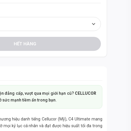
HẾT HÀNG
ện đẳng cấp, vượt qua mọi giới hạn cũ?
CELLUCOR
ở sức mạnh tiềm ẩn trong bạn.
ương hiệu danh tiếng Cellucor (Mỹ), C4 Ultimate mang
 mọi kỷ lục cá nhân và đạt được hiệu suất tối đa trong