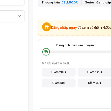
Thương hiệu:
CELLUCOR
Series:
Đang cập
Đăng nhập ngay
để xem số điểm HZCoi
Đang tính toán vận chuyển...
MÃ ƯU ĐÃI CÓ SẴN:
Giảm 200k
Giảm 120k
Giảm 60k
Giảm 30k