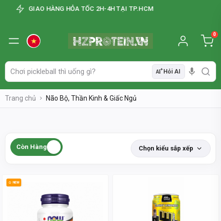
GIAO HÀNG HỎA TỐC 2H-4H TẠI TP.HCM
0
Hỏi AI
AI
Trang chủ
Não Bộ, Thần Kinh & Giấc Ngủ
Còn Hàng
Chọn kiểu sắp xếp
NEW