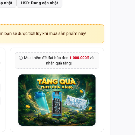
p nhật
HSD:
Đang cập nhật
n bạn sẽ được tích lũy khi mua sản phẩm này!
Mua thêm để đạt hóa đơn
1.000.000đ
và
nhận quà tặng!