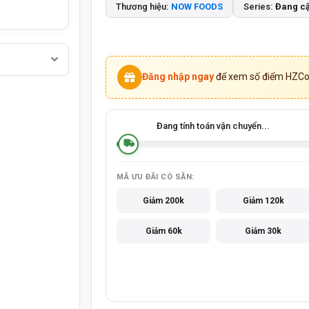
Thương hiệu:
NOW FOODS
Series:
Đang cậ
Đăng nhập ngay
để xem số điểm HZCoi
Đang tính toán vận chuyển...
MÃ ƯU ĐÃI CÓ SẴN:
Giảm 200k
Giảm 120k
Giảm 60k
Giảm 30k