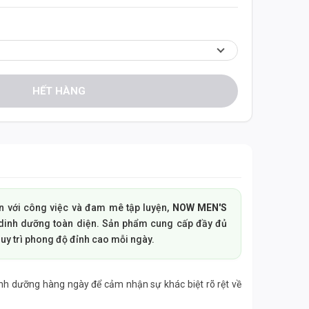
HẾT HÀNG
n với công việc và đam mê tập luyện,
NOW MEN'S
 dinh dưỡng toàn diện. Sản phẩm cung cấp đầy đủ
duy trì phong độ đỉnh cao mỗi ngày.
nh dưỡng hàng ngày để cảm nhận sự khác biệt rõ rệt về