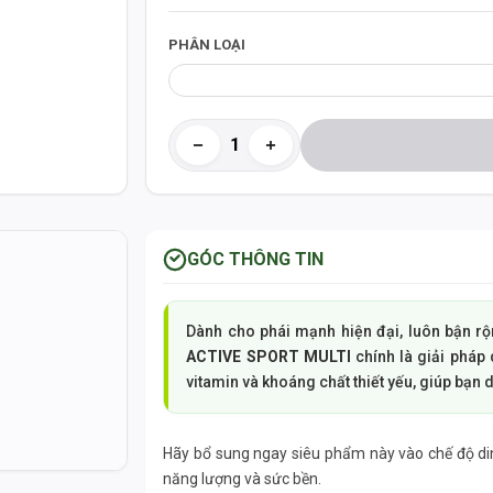
PHÂN LOẠI
GÓC THÔNG TIN
Dành cho phái mạnh hiện đại, luôn bận rộ
ACTIVE SPORT MULTI
chính là giải pháp
vitamin và khoáng chất thiết yếu, giúp bạn 
g
Hãy bổ sung ngay siêu phẩm này vào chế độ di
năng lượng và sức bền.