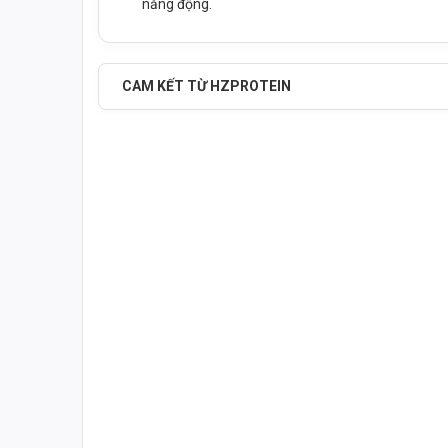
năng động.
CAM KẾT TỪ HZPROTEIN