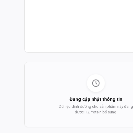
Đang cập nhật thông tin
Dữ liệu dinh dưỡng cho sản phẩm này đan
được HZProtein bổ sung.