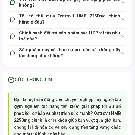
không?
Tôi có thể mua Ostrovit HMB 2250mg chính
hãng ở đâu?
Chính sách đổi trả sản phẩm của HZProtein như
thế nào?
Sản phẩm này có thực sự an toàn và không gây
tác dụng phụ không?
GÓC THÔNG TIN
Bạn là một vận động viên chuyên nghiệp hay người tập
gym nghiêm túc đang tìm kiếm giải pháp tối ưu để
phục hồi cơ bắp và phát triển sức mạnh?
Ostrovit HMB
2250mg
chính là chìa khóa giúp bạn vượt qua giới hạn,
chống lại dị hóa cơ và xây dựng nền tảng vững chắc
cho một thể hình hoàn hảo.