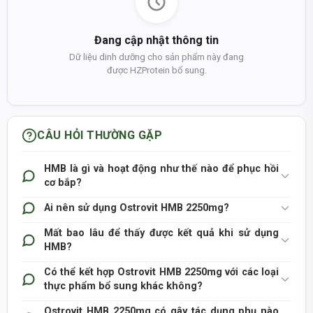
Đang cập nhật thông tin
Dữ liệu dinh dưỡng cho sản phẩm này đang
được HZProtein bổ sung.
CÂU HỎI THƯỜNG GẶP
HMB là gì và hoạt động như thế nào để phục hồi
cơ bắp?
Ai nên sử dụng Ostrovit HMB 2250mg?
Mất bao lâu để thấy được kết quả khi sử dụng
HMB?
Có thể kết hợp Ostrovit HMB 2250mg với các loại
thực phẩm bổ sung khác không?
Ostrovit HMB 2250mg có gây tác dụng phụ nào