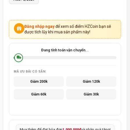
Đăng nhập ngay
để xem số điểm HZCoin bạn sẽ
được tích lũy khi mua sản phẩm này!
Đang tính toán vận chuyển...
MÃ ƯU ĐÃI CÓ SẴN:
Giảm 200k
Giảm 120k
Giảm 60k
Giảm 30k
Mua thêm để đạt hóa đơn
1.000.000đ
và nhận quà tặng!