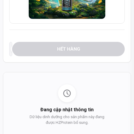
HẾT HÀNG
Đang cập nhật thông tin
Dữ liệu dinh dưỡng cho sản phẩm này đang
được HZProtein bổ sung.