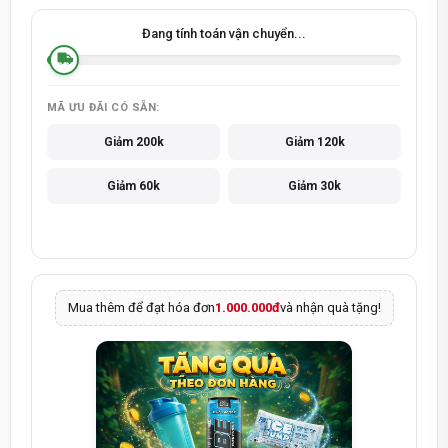
Đang tính toán vận chuyển...
MÃ ƯU ĐÃI CÓ SẴN:
Giảm 200k
Giảm 120k
Giảm 60k
Giảm 30k
Mua thêm để đạt hóa đơn
1.000.000đ
và nhận quà tặng!