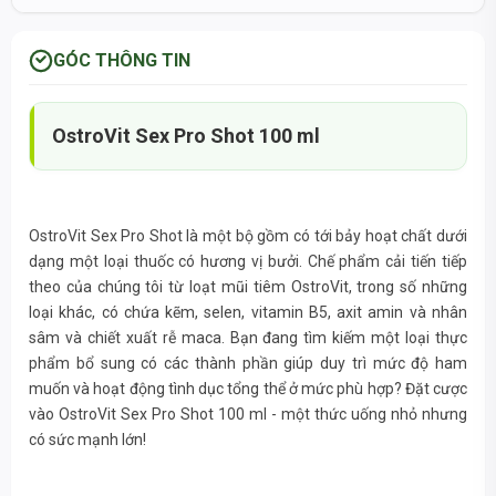
GÓC THÔNG TIN
OstroVit Sex Pro Shot 100 ml
OstroVit Sex Pro Shot là một bộ gồm có tới bảy hoạt chất dưới
dạng một loại thuốc có hương vị bưởi. Chế phẩm cải tiến tiếp
theo của chúng tôi từ loạt mũi tiêm OstroVit, trong số những
loại khác, có chứa kẽm, selen, vitamin B5, axit amin và nhân
sâm và chiết xuất rễ maca. Bạn đang tìm kiếm một loại thực
phẩm bổ sung có các thành phần giúp duy trì mức độ ham
muốn và hoạt động tình dục tổng thể ở mức phù hợp? Đặt cược
vào OstroVit Sex Pro Shot 100 ml - một thức uống nhỏ nhưng
có sức mạnh lớn!