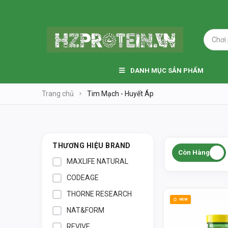
DANH MỤC SẢN PHẨM
Trang chủ
Tim Mạch - Huyết Áp
THƯƠNG HIỆU BRAND
Còn Hàng
MAXLIFE NATURAL
CODEAGE
THORNE RESEARCH
NEW
NAT&FORM
REVIVE