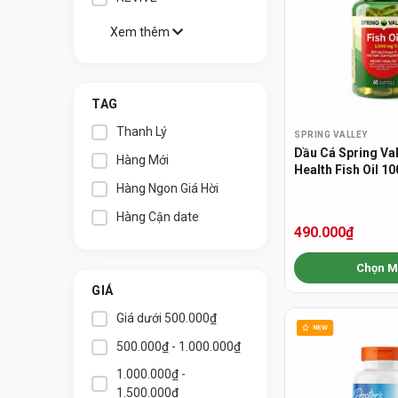
Xem thêm
TAG
Thanh Lý
SPRING VALLEY
Dầu Cá Spring Val
Hàng Mới
Health Fish Oil 
Hàng Ngon Giá Hời
Hàng Cận date
490.000₫
Chọn M
GIÁ
Giá dưới 500.000₫
NEW
500.000₫ - 1.000.000₫
1.000.000₫ -
1.500.000₫