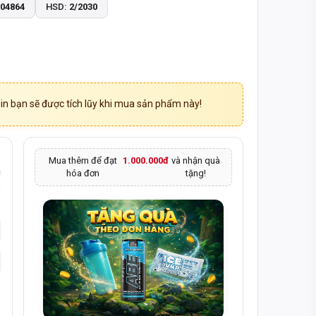
004864
HSD:
2/2030
n bạn sẽ được tích lũy khi mua sản phẩm này!
Mua thêm để đạt
1.000.000đ
và nhận quà
hóa đơn
tặng!