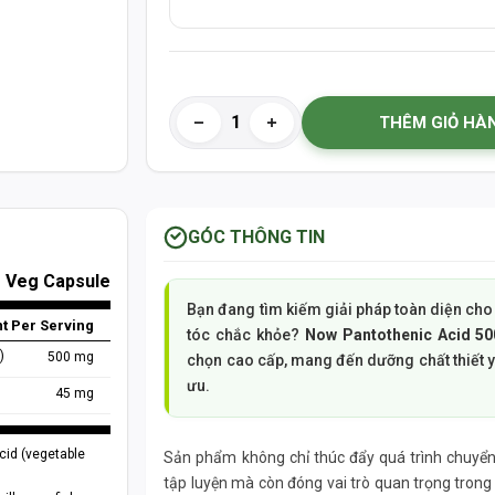
THÊM GIỎ HÀ
GÓC THÔNG TIN
1 Veg Capsule
Bạn đang tìm kiếm giải pháp toàn diện cho
t Per Serving
tóc chắc khỏe?
Now Pantothenic Acid 5
)
500 mg
chọn cao cấp, mang đến dưỡng chất thiết y
ưu.
45 mg
cid (vegetable
Sản phẩm không chỉ thúc đẩy quá trình chuyển 
tập luyện mà còn đóng vai trò quan trọng trong 