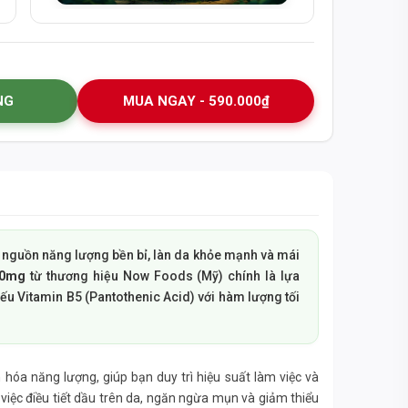
NG
MUA NGAY - 590.000₫
 nguồn năng lượng bền bỉ, làn da khỏe mạnh và mái
00mg
từ thương hiệu Now Foods (Mỹ) chính là lựa
ếu Vitamin B5 (Pantothenic Acid) với hàm lượng tối
hóa năng lượng, giúp bạn duy trì hiệu suất làm việc và
việc điều tiết dầu trên da, ngăn ngừa mụn và giảm thiểu