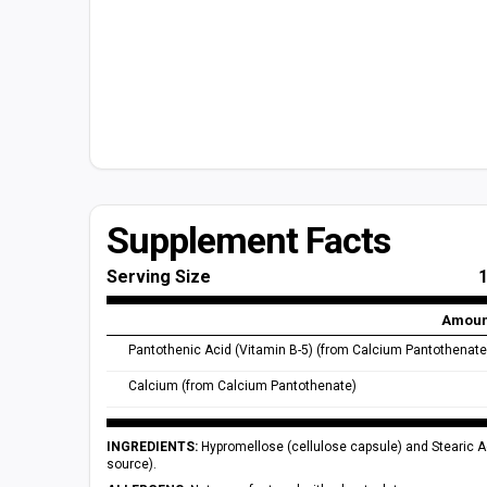
Supplement Facts
Serving Size
Amoun
Pantothenic Acid (Vitamin B-5) (from Calcium Pantothenate
Calcium (from Calcium Pantothenate)
INGREDIENTS:
Hypromellose (cellulose capsule) and Stearic A
source).