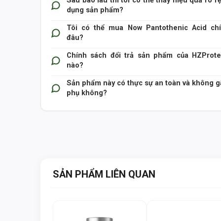
Sau bao lâu thì tôi có thể thấy hiệu quả rõ rệ
dụng sản phẩm?
Tôi có thể mua Now Pantothenic Acid ch
đâu?
Chính sách đổi trả sản phẩm của HZProte
nào?
Sản phẩm này có thực sự an toàn và không g
phụ không?
SẢN PHẨM LIÊN QUAN