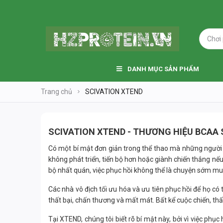
DANH MỤC SẢN PHẨM
Trang chủ
SCIVATION XTEND
SCIVATION XTEND - THƯƠNG HIỆU BCAA 
Có một bí mật đơn giản trong thể thao mà những người c
không phát triển, tiến bộ hơn hoặc giành chiến thắng nếu
bộ nhất quán, việc phục hồi không thể là chuyện sớm muộ
Các nhà vô địch tối ưu hóa và ưu tiên phục hồi để họ có
thất bại, chấn thương và mất mát. Bất kể cuộc chiến, thất
Tại XTEND, chúng tôi biết rõ bí mật này, bởi vì việc ph