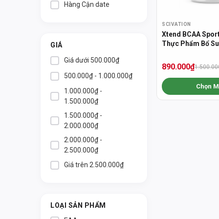
Hàng Cận date
SCIVATION
Xtend BCAA Sport
Thực Phẩm Bổ Su
GIÁ
Cơ
Giá dưới 500.000₫
890.000₫
1.500.00
500.000₫ - 1.000.000₫
Chọn M
1.000.000₫ -
1.500.000₫
1.500.000₫ -
2.000.000₫
2.000.000₫ -
2.500.000₫
Giá trên 2.500.000₫
LOẠI SẢN PHẨM