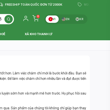
FREESHIP TOÀN QUỐC ĐƠN TỪ 2000K
VOUCHER GIẢM TỚI 
0
VI
EN
KR
HOẺ
XẢ KHO THANH LÝ
tốt hơn. Làm việc chăm chỉ mới là bước khởi đầu. Bạn sẽ
kiện. Để làm việc chăm chỉ hơn nhiều lần và đạt được tiến
 tập luyện sớm hơn và mạnh mẽ hơn trước. Họ phục hồi sau
 năm qua. Sản phẩm của chúng tôi không chỉ giúp bạn thay