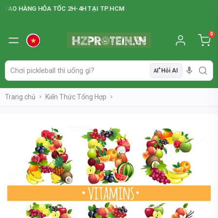
HÀNG HỎA TỐC 2H-4H TẠI TP.HCM
0
Hỏi AI
AI
Trang chủ
Kiến Thức Tổng Hợp