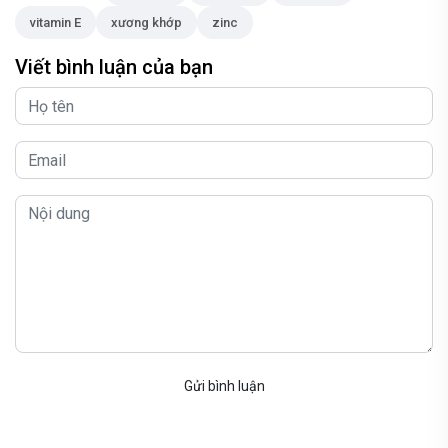
vitamin E
xương khớp
zinc
Viết bình luận của bạn
Gửi bình luận