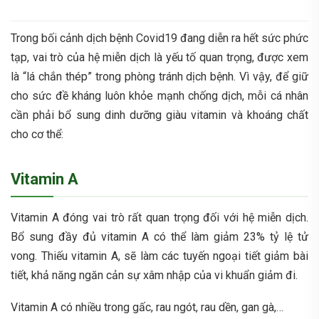
Trong bối cảnh dịch bệnh Covid19 đang diễn ra hết sức phức
tạp, vai trò của hệ miễn dịch là yếu tố quan trọng, được xem
là “lá chắn thép” trong phòng tránh dịch bệnh. Vì vậy, để giữ
cho sức đề kháng luôn khỏe mạnh chống dịch, mỗi cá nhân
cần phải bổ sung dinh dưỡng giàu vitamin và khoáng chất
cho cơ thể:
Vitamin A
Vitamin A đóng vai trò rất quan trọng đối với hệ miễn dịch.
Bổ sung đầy đủ vitamin A có thể làm giảm 23% tỷ lệ tử
vong. Thiếu vitamin A, sẽ làm các tuyến ngoại tiết giảm bài
tiết, khả năng ngăn cản sự xâm nhập của vi khuẩn giảm đi.
Vitamin A có nhiều trong gấc, rau ngót, rau dền, gan gà,…