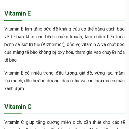
Vitamin E
Vitamin E làm tăng sức đề kháng của cơ thể bằng cách bảo
vệ tế bào khỏi các bệnh nhiễm khuẩn, làm chậm tiến triển
bệnh sa sút trí tuệ (Alzheimer), bảo vệ vitamin A và chất béo
của màng tế bào không bị oxy hóa, tham gia vào chuyển hóa
tế bào.
Vitamin E có nhiều trong: đậu tương, giá đỗ, vừng lạc, mầm
lúa mạch, dầu hướng dương, dầu ô-liu và các loại rau có màu
xanh đậm.
Vitamin C
Vitamin C
giúp tăng cường miễn dịch, cần thiết cho các tế