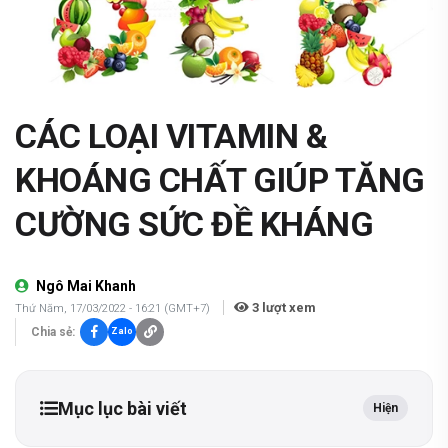
CÁC LOẠI VITAMIN &
KHOÁNG CHẤT GIÚP TĂNG
CƯỜNG SỨC ĐỀ KHÁNG
Ngô Mai Khanh
3
lượt xem
Thứ Năm, 17/03/2022 - 16:21 (GMT+7)
Chia sẻ:
Zalo
Mục lục bài viết
Hiện