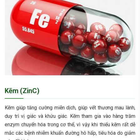
Kẽm (ZinC)
Kẽm giúp tăng cường miễn dịch, giúp vết thương mau lành,
duy trì vị giác và khứu giác. Kẽm tham gia vào hàng trăm
enzym chuyển hóa trong cơ thể, vì vậy khi thiếu kẽm rất dễ
mắc các bệnh nhiễm khuẩn đường hô hấp, tiêu hóa do giảm