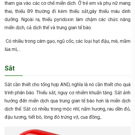
tham gia vào các cơ chế miễn dịch. Ở trẻ em và phụ nữ mang
thai, thiếu B9 thường đi kèm thiếu sắt,gây thiếu máu dinh
dưỡng. Ngoài ra, thiếu pyridoxin làm chậm các chức năng
miễn dịch, cả dịch thể và trung gian tế bào.
Có nhiều trong cám gạo, ngũ cốc, các loại hạt đậu, mè, mầm
lúa mì,…
Sắt
Sắt cần thiết cho tổng hợp AND, nghĩa là nó cần thiết cho quá
trình phân bào. Thiếu sắt, nguy cơ nhiễm khuẩn tăng. Sắt ảnh
hưởng đến miễn dịch qua trung gian tế bào hơn là miễn dịch
dịch thể. Sắt có nhiều trong mộc nhĩ, nấm hương, rau dền đỏ,
đậu tương, tiết bò, lòng đỏ trứng vịt, cua đồng,..