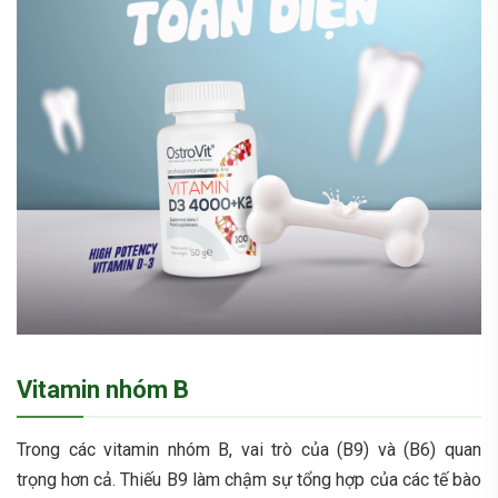
Vitamin nhóm B
Trong các
vitamin nhóm B
, vai trò của (B9) và (B6) quan
trọng hơn cả. Thiếu B9 làm chậm sự tổng hợp của các tế bào