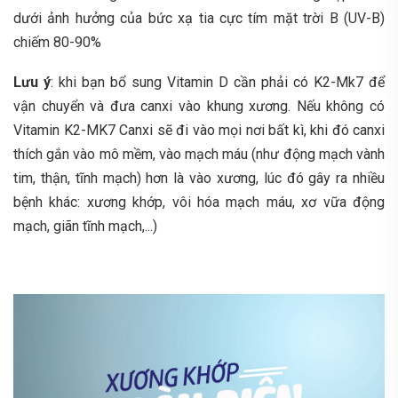
dưới ảnh hưởng của bức xạ tia cực tím mặt trời B (UV-B)
chiếm 80-90%
Lưu ý
: khi bạn bổ sung
Vitamin D
cần phải có K2-Mk7 để
vận chuyển và đưa canxi vào khung xương. Nếu không có
Vitamin K2-MK7 Canxi sẽ đi vào mọi nơi bất kì, khi đó canxi
thích gắn vào mô mềm, vào mạch máu (như động mạch vành
tim, thận, tĩnh mạch) hơn là vào xương, lúc đó gây ra nhiều
bệnh khác: xương khớp, vôi hóa mạch máu, xơ vữa động
mạch, giãn tĩnh mạch,...)