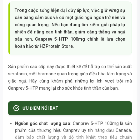
Trong cuộc sống hiện đại đầy áp lực, việc giữ vững sự
cân bằng cảm xúc và có một giấc ngủ ngon trở nên vô
cùng quan trọng. Nếu bạn đang tìm kiếm giải pháp tự
nhiên để nâng cao tinh thần, giảm căng thẳng và ngủ
sâu hơn,
Canprev 5-HTP 100mg
chính là lựa chọn
hoàn hảo từ HZProtein Store.
Sản phẩm cao cấp này được thiết kế để hỗ trợ cơ thể sản xuất
serotonin, một hormone quan trọng giúp điều hòa tâm trạng và
giấc ngủ. Hãy cùng khám phá những lợi ích vượt trội mà
Canprev 5-HTP mang lại cho sức khỏe tinh thần của bạn.
ƯU ĐIỂM NỔI BẬT
Nguồn gốc chất lượng cao:
Canprev 5-HTP 100mg là sản
phẩm của thương hiệu Canprev uy tín hàng đầu Canada,
đảm bảo chất lượng và độ tinh khiết theo tiêu chuẩn