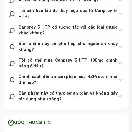
Ai nên sử dụng Canprev 5-HTP 100mg?
Tôi cần bao lâu để thấy hiệu quả từ Canprev 5-
HTP?
Canprev 5-HTP có tương tác với các loại thuốc
khác không?
Sản phẩm này có phù hợp cho người ăn chay
không?
Tôi có thể mua Canprev 5-HTP 100mg chính
hãng ở đâu?
phải tham khảo ý kiến bác sĩ
Chính sách đổi trả sản phẩm của HZProtein như
thế nào?
Sản phẩm này có thực sự an toàn và không gây
tác dụng phụ không?
GÓC THÔNG TIN