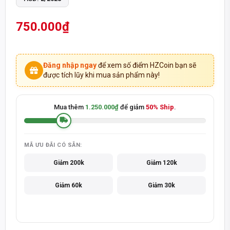
750.000₫
Đăng nhập ngay
để xem số điểm HZCoin bạn sẽ
được tích lũy khi mua sản phẩm này!
Mua thêm
1.250.000₫
để giảm
50% Ship
.
MÃ ƯU ĐÃI CÓ SẴN:
Giảm 200k
Giảm 120k
Giảm 60k
Giảm 30k