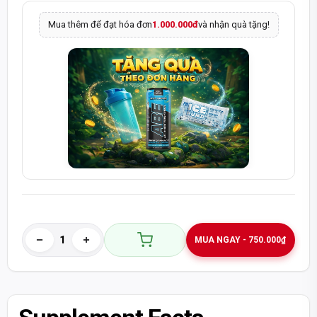
Mua thêm để đạt hóa đơn
1.000.000đ
và nhận quà tặng!
MUA NGAY - 750.000₫