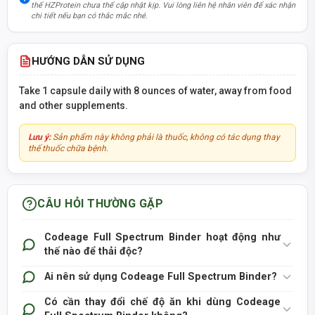
thể HZProtein chưa thể cập nhật kịp. Vui lòng liên hệ nhân viên để xác nhận
chi tiết nếu bạn có thắc mắc nhé.
HƯỚNG DẪN SỬ DỤNG
Take 1 capsule daily with 8 ounces of water, away from food
and other supplements.
Lưu ý:
Sản phẩm này không phải là thuốc, không có tác dụng thay
thế thuốc chữa bệnh.
CÂU HỎI THƯỜNG GẶP
Codeage Full Spectrum Binder hoạt động như
thế nào để thải độc?
Ai nên sử dụng Codeage Full Spectrum Binder?
Có cần thay đổi chế độ ăn khi dùng Codeage