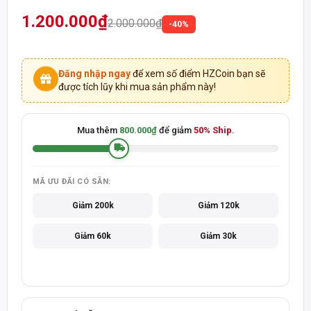
1.200.000₫
2.000.000₫
-40%
Đăng nhập ngay
để xem số điểm HZCoin bạn sẽ
được tích lũy khi mua sản phẩm này!
Mua thêm
800.000₫
để giảm
50% Ship
.
MÃ ƯU ĐÃI CÓ SẴN:
Giảm 200k
Giảm 120k
Giảm 60k
Giảm 30k