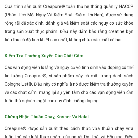
Quá trình sản xuất Creapure® tuân thủ hệ thống quản lý HACCP
(Phân Tích Mối Nguy Và Kiểm Soát Điểm Tới Hạn), được sử dụng
rộng rãi để xác định, đánh giá và kiểm soát các nguy cơ sức khỏe
trong sản xuất thực phẩm. Điều này đảm bảo rằng creatine bạn
tiêu thụ có độ tinh khiết cao nhất, không chứa các chất có hại.
Kiểm Tra Thường Xuyên Các Chất Cấm
Các vận động viên lo lắng về nguy cơ vô tình dính vào doping có thể
tin tưởng Creapure®, vì sản phẩm này có mặt trong danh sách
Cologne List®. Điều này có nghĩa là nó được kiểm tra thường xuyên
về các chất cấm, mang lại sự yên tâm cho các vận động viên cần
tuân thủ nghiêm ngặt các quy định chống doping.
Chứng Nhận Thuần Chay, Kosher Và Halal
Creapure® được sản xuất theo cách thức vừa thuần chay vừa
tuân thủ các luật thực phẩm của người Do Thái và Hồi giáo. Điều