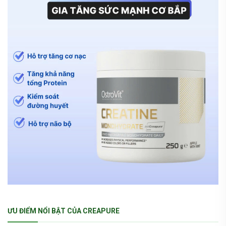
ƯU ĐIỂM NỔI BẬT CỦA CREAPURE