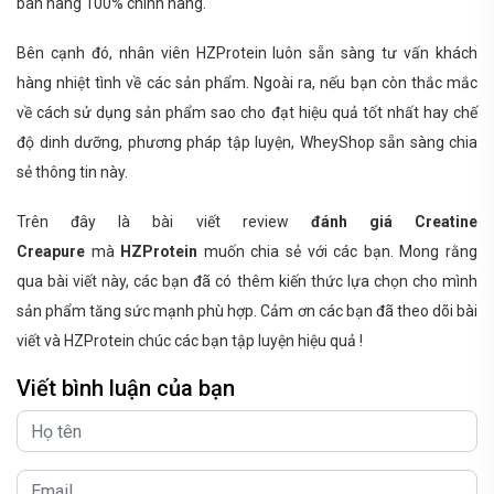
bán hàng 100% chính hãng.
Bên cạnh đó, nhân viên HZProtein luôn sẵn sàng tư vấn khách
hàng nhiệt tình về các sản phẩm. Ngoài ra, nếu bạn còn thắc mắc
về cách sử dụng sản phẩm sao cho đạt hiệu quả tốt nhất hay chế
độ dinh dưỡng, phương pháp tập luyện, WheyShop sẵn sàng chia
sẻ thông tin này.
Trên đây là bài viết review
đánh giá Creatine
Creapure
mà
HZProtein
muốn chia sẻ với các bạn. Mong rằng
qua bài viết này, các bạn đã có thêm kiến thức lựa chọn cho mình
sản phẩm tăng sức mạnh phù hợp. Cảm ơn các bạn đã theo dõi bài
viết và HZProtein chúc các bạn tập luyện hiệu quả !
Viết bình luận của bạn