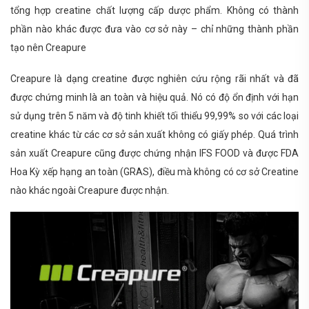
tổng hợp creatine chất lượng cấp dược phẩm. Không có thành
phần nào khác được đưa vào cơ sở này – chỉ những thành phần
tạo nên Creapure
Creapure là dạng creatine được nghiên cứu rộng rãi nhất và đã
được chứng minh là an toàn và hiệu quả. Nó có độ ổn định với hạn
sử dụng trên 5 năm và độ tinh khiết tối thiểu 99,99% so với các loại
creatine khác từ các cơ sở sản xuất không có giấy phép. Quá trình
sản xuất Creapure cũng được chứng nhận IFS FOOD và được FDA
Hoa Kỳ xếp hạng an toàn (GRAS), điều mà không có cơ sở Creatine
nào khác ngoài Creapure được nhận.