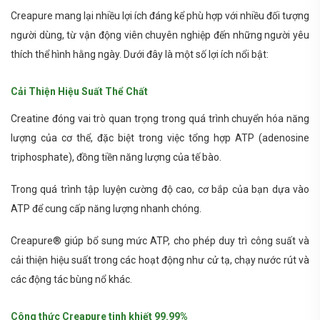
Creapure mang lại nhiều lợi ích đáng kể phù hợp với nhiều đối tượng
người dùng, từ vận động viên chuyên nghiệp đến những người yêu
thích thể hình hằng ngày. Dưới đây là một số lợi ích nổi bật:
Cải Thiện Hiệu Suất Thể Chất
Creatine đóng vai trò quan trọng trong quá trình chuyển hóa năng
lượng của cơ thể, đặc biệt trong việc tổng hợp ATP (adenosine
triphosphate), đồng tiền năng lượng của tế bào.
Trong quá trình tập luyện cường độ cao, cơ bắp của bạn dựa vào
ATP để cung cấp năng lượng nhanh chóng.
Creapure® giúp bổ sung mức ATP, cho phép duy trì công suất và
cải thiện hiệu suất trong các hoạt động như cử tạ, chạy nước rút và
các động tác bùng nổ khác.
Công thức Creapure tinh khiết 99.99%