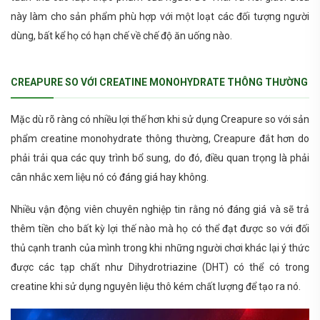
này làm cho sản phẩm phù hợp với một loạt các đối tượng người
dùng, bất kể họ có hạn chế về chế độ ăn uống nào.
CREAPURE SO VỚI CREATINE MONOHYDRATE THÔNG THƯỜNG
Mặc dù rõ ràng có nhiều lợi thế hơn khi sử dụng Creapure so với sản
phẩm creatine monohydrate thông thường, Creapure đắt hơn do
phải trải qua các quy trình bổ sung, do đó, điều quan trọng là phải
cân nhắc xem liệu nó có đáng giá hay không.
Nhiều vận động viên chuyên nghiệp tin rằng nó đáng giá và sẽ trả
thêm tiền cho bất kỳ lợi thế nào mà họ có thể đạt được so với đối
thủ cạnh tranh của mình trong khi những người chơi khác lại ý thức
được các tạp chất như Dihydrotriazine (DHT) có thể có trong
creatine khi sử dụng nguyên liệu thô kém chất lượng để tạo ra nó.