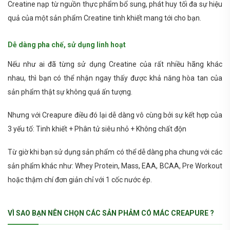
Creatine nạp từ nguồn thực phẩm bổ sung, phát huy tối đa sự hiệu
quả của một sản phẩm Creatine tinh khiết mang tới cho bạn.
Dễ dàng pha chế, sử dụng linh hoạt
Nếu như ai đã từng sử dụng Creatine của rất nhiều hãng khác
nhau, thì bạn có thể nhận ngay thấy được khả năng hòa tan của
sản phẩm thật sự không quá ấn tượng.
Nhưng với Creapure điều đó lại dễ dàng vô cùng bởi sự kết hợp của
3 yếu tố: Tinh khiết + Phân tử siêu nhỏ + Không chất độn
Từ giờ khi bạn sử dụng sản phẩm có thể dễ dàng pha chung với các
sản phẩm khác như: Whey Protein, Mass, EAA, BCAA, Pre Workout
hoặc thậm chí đơn giản chỉ với 1 cốc nước ép.
VÌ SAO BẠN NÊN CHỌN CÁC SẢN PHẢM CÓ MÁC CREAPURE ?