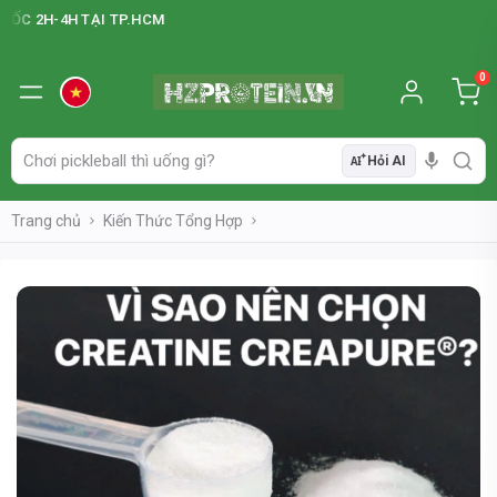
-4H TẠI TP.HCM
0
Hỏi AI
AI
Trang chủ
Kiến Thức Tổng Hợp