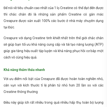
Để nói về tiêu chuẩn cao nhất của 1 lọ Creatine có thể đạt đến được
thì chắc chắn đó là những sản phẩm Creatine có gắn mác
Creapure được sản xuất 100% các bước ở nhà máy chuyên dụng
tại Đức.
Creapure với dạng Creatine tinh khiết nhất trên thế giới chắc chắn
sẽ giúp bạn tối ưu khả năng cung cấp và tái tạo năng lượng (ATP)
giúp gia tăng hiệu suất tập luyện và khả năng phục hồi cơ bắp một
cách vô cùng hiệu quả.
Khả năng thẩm thấu nhanh
Với ưu điểm nổi bật của Creapure đã được hoàn toàn nghiền nhỏ,
cán vụn với kích thước tỉ lệ phân tử nhỏ hơn 20 lần so với các
Creatine thông thường
Điều này giúp ích rất nhiều trong quá nhiều hấp thụ toàn bộ lượng