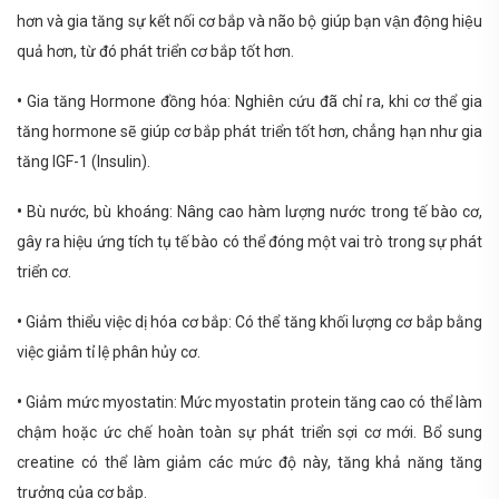
hơn và gia tăng sự kết nối cơ bắp và não bộ giúp bạn vận động hiệu
quả hơn, từ đó phát triển cơ bắp tốt hơn.
•
Gia tăng Hormone đồng hóa: Nghiên cứu đã chỉ ra, khi cơ thể gia
tăng hormone sẽ giúp cơ bắp phát triển tốt hơn, chẳng hạn như gia
tăng IGF-1 (Insulin).
•
Bù nước, bù khoáng: Nâng cao hàm lượng nước trong tế bào cơ,
gây ra hiệu ứng tích tụ tế bào có thể đóng một vai trò trong sự phát
triển cơ.
•
Giảm thiểu việc dị hóa cơ bắp: Có thể tăng khối lượng cơ bắp bằng
việc giảm tỉ lệ phân hủy cơ.
•
Giảm mức myostatin: Mức myostatin protein tăng cao có thể làm
chậm hoặc ức chế hoàn toàn sự phát triển sợi cơ mới. Bổ sung
creatine có thể làm giảm các mức độ này, tăng khả năng tăng
trưởng của cơ bắp.