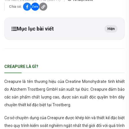
Chia sẻ:
Zalo
Mục lục bài viết
Hiện
CREAPURE LÀ GÌ?
Creapure là tên thương hiệu của Creatine Monohydrate tinh khiết
do Alzchem Trostberg GmbH sản xuất tại Đức. Creapure đảm bảo
các sản phẩm chất lượng cao, được sản xuất độc quyền trên dây
chuyền thiết kế đặc biệt tại Trostberg.
Cơ sở chuyên dụng của Creapure được khép kín và thiết kế đặc biệt
theo quy trình kiểm soát nghiêm ngặt nhất thế giới đối với quá trình