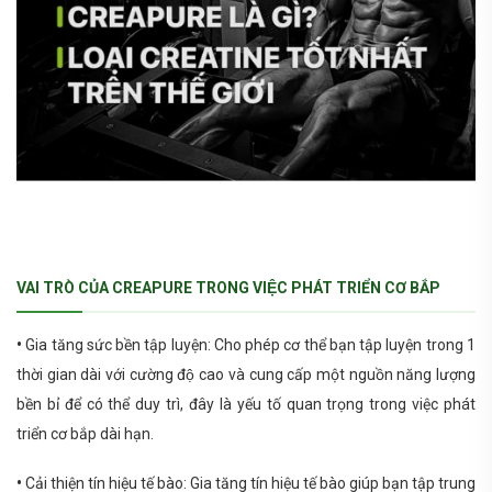
VAI TRÒ CỦA CREAPURE TRONG VIỆC PHÁT TRIỂN CƠ BẮP
•
Gia tăng sức bền tập luyện: Cho phép cơ thể bạn tập luyện trong 1
thời gian dài với cường độ cao và cung cấp một nguồn năng lượng
bền bỉ để có thể duy trì, đây là yếu tố quan trọng trong việc phát
triển cơ bắp dài hạn.
•
Cải thiện tín hiệu tế bào: Gia tăng tín hiệu tế bào giúp bạn tập trung