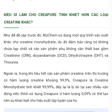
ĐIỀU GÌ LÀM CHO CREAPURE TINH KHIẾT HƠN CÁC LOẠI
CREATINE KHÁC?
Như đã đề cập trước đó, AlzChem sử dụng một quy trình sản xuất
khác cho creatine monohydrate, do đó đảm bảo rằng nó không
chứa tạp chất và các sản phẩm phụ không cần thiết bao gồm
Creatinine (CRN), dicyandiamide (DCD), Dihydrotriazine (DHT) và
Thiourea.
Ngoài ra, trong khi hầu hết các sản phẩm creatine trên thị trường
có hàm lượng creatine khoảng 99,9%, Creapure là Creatine
Monohydrate tinh khiết 99,99%, đây lại là lý do tại sao nhiều vận
động viên thích sử dụng Creapure vì hàm lượng 0,09% có thể tạo
nên sự khác biệt cho hiệu suất tập luyện của họ.