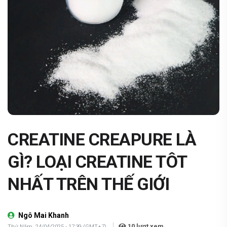
CREATINE CREAPURE LÀ
GÌ? LOẠI CREATINE TÔT
NHẤT TRÊN THẾ GIỚI
Ngô Mai Khanh
10
lượt xem
Thứ Năm, 24/04/2025 - 17:39 (GMT+7)