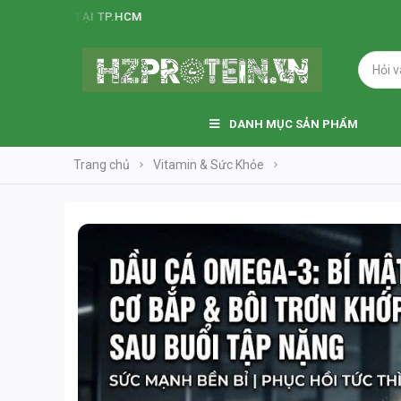
DANH MỤC SẢN PHẨM
Trang chủ
Vitamin & Sức Khỏe