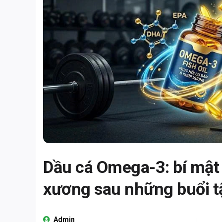
Dầu cá Omega-3: bí mật 
xương sau những buổi t
Admin