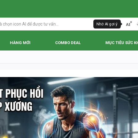
AI
Nhờ AI gợi ý
HÀNG MỚI
COMBO DEAL
MỤC TIÊU SỨC K