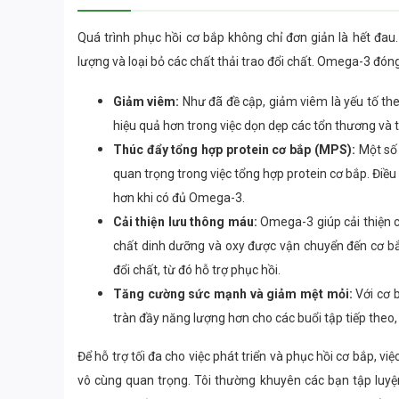
Quá trình phục hồi cơ bắp không chỉ đơn giản là hết đau
lượng và loại bỏ các chất thải trao đổi chất. Omega-3 đón
Giảm viêm:
Như đã đề cập, giảm viêm là yếu tố the
hiệu quả hơn trong việc dọn dẹp các tổn thương và tạ
Thúc đẩy tổng hợp protein cơ bắp (MPS):
Một số 
quan trọng trong việc tổng hợp protein cơ bắp. Điề
hơn khi có đủ Omega-3.
Cải thiện lưu thông máu:
Omega-3 giúp cải thiện 
chất dinh dưỡng và oxy được vận chuyển đến cơ bắ
đổi chất, từ đó hỗ trợ phục hồi.
Tăng cường sức mạnh và giảm mệt mỏi:
Với cơ 
tràn đầy năng lượng hơn cho các buổi tập tiếp theo,
Để hỗ trợ tối đa cho việc phát triển và phục hồi cơ bắp, 
vô cùng quan trọng. Tôi thường khuyên các bạn tập luyệ