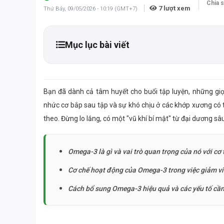
Chia s
7
lượt xem
Thứ Bảy, 09/05/2026 - 10:19 (GMT+7)
Mục lục bài viết
Bạn đã dành cả tâm huyết cho buổi tập luyện, những giọ
nhức cơ bắp sau tập và sự khó chịu ở các khớp xương có 
theo. Đừng lo lắng, có một "vũ khí bí mật" từ đại dương sâ
Omega-3 là gì và vai trò quan trọng của nó với cơ 
Cơ chế hoạt động của Omega-3 trong việc giảm viê
Cách bổ sung Omega-3 hiệu quả và các yếu tố cần