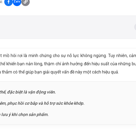
ẻ:
Zalo
t mồ hôi rơi là minh chứng cho sự nỗ lực không ngừng. Tuy nhiên, cả
thể khiến bạn nản lòng, thậm chí ảnh hưởng đến hiệu suất của những buổ
u thẳm có thể giúp bạn giải quyết vấn đề này một cách hiệu quả.
thể, đặc biệt là vận động viên.
m, phục hồi cơ bắp và hỗ trợ sức khỏe khớp.
 lưu ý khi chọn sản phẩm.