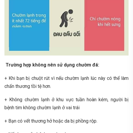
Trường hợp không nên sử dụng chườm đá:
+ Khi bạn bị chuột rút vì nếu chườm lạnh lúc này có thể làm
chấn thương tồi tệ hơn.
+ Không chườm lạnh ở khu vực tuần hoàn kém, người bị
bệnh tim không chườm lạnh ở vai trái
+ Bạn có vết thương hở hoặc da bị phồng rộp.