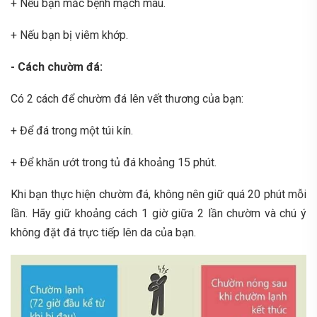
+ Nếu bạn mắc bệnh mạch máu.
+ Nếu bạn bị viêm khớp.
- Cách chườm đá:
Có 2 cách để chườm đá lên vết thương của bạn:
+ Để đá trong một túi kín.
+ Để khăn ướt trong tủ đá khoảng 15 phút.
Khi bạn thực hiện chườm đá, không nên giữ quá 20 phút mỗi
lần. Hãy giữ khoảng cách 1 giờ giữa 2 lần chườm và chú ý
không đặt đá trực tiếp lên da của bạn.