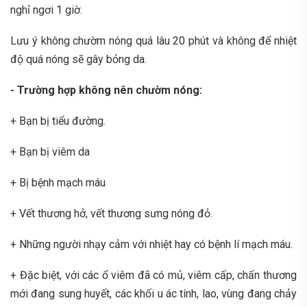
nghỉ ngơi 1 giờ.
Lưu ý không chườm nóng quá lâu 20 phút và không để nhiệt
độ quá nóng sẽ gây bỏng da.
- Trường hợp không nên chườm nóng:
+ Bạn bị tiểu đường.
+ Bạn bị viêm da
+ Bị bệnh mạch máu
+ Vết thương hở, vết thương sưng nóng đỏ.
+ Những người nhạy cảm với nhiệt hay có bệnh lí mạch máu.
+ Đặc biệt, với các ổ viêm đã có mủ, viêm cấp, chấn thương
mới đang sung huyết, các khối u ác tính, lao, vùng đang chảy