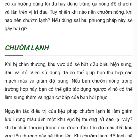
có xu hướng dùng túi đá hay dùng trứng gà nóng để chườm
và lăn trên vị trí đau. Tuy nhiên khi nào nên chườm nóng, khi
nào nên chườm lạnh? Nếu dùng sai hai phương pháp này sẽ
gây hại gì?
CHƯỜM LẠNH
Khi bị chấn thương, khu vực đó sẽ bắt đầu biểu hiện sưng,
đau và đỏ. Việc sử dụng đá có thể giúp bạn thu hẹp các
mạch máu và giảm độ sưng. Nếu bạn chườm nóng trong
trường hợp này, bạn có thể gặp tác dụng ngược vì nó có thể
làm sưng thêm và ngăn cơ bắp của bạn hồi phục.
Nguyên tắc điều trị của liệu pháp chườm lạnh là làm giảm
lưu lượng máu đến một khu vực bị thương. Vì sao lại vậy?
khi bị chấn thương trong giai đoạn đầu, tốc độ máu đến khu
vực tổn thương này sẽ tăng lên. Khi chườm lạnh, độ lạnh sẽ