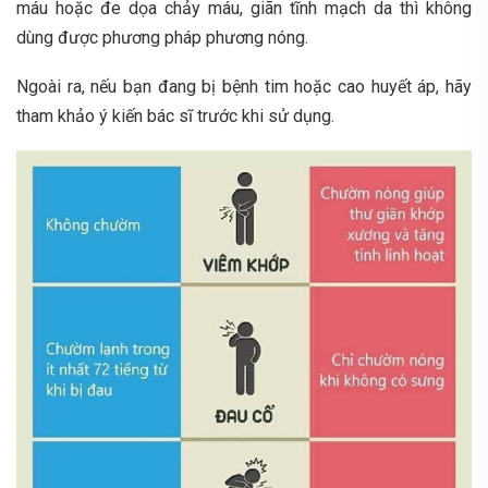
máu hoặc đe dọa chảy máu, giãn tĩnh mạch da thì không
dùng được phương pháp phương nóng.
Ngoài ra, nếu bạn đang bị bệnh tim hoặc cao huyết áp, hãy
tham khảo ý kiến bác sĩ trước khi sử dụng.