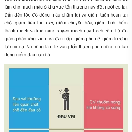
làm cho mạch máu ở khu vực tổn thương này đột ngột co lại.
Dẫn đến tốc độ dòng máu chậm lại và giảm tuần hoàn tại
chỗ, giảm tiêu thụ oxy, giảm chuyển hóa, giảm tính thấm
thành mạch và khả năng xuyên mạch của bạch cầu. Từ đó
giảm phản ứng viêm và đau cấp, giảm phù nề, giảm trương
lực co cơ. Nó cũng làm tê vùng tổn thương nên cũng có tác
dụng giảm đau cục bộ.