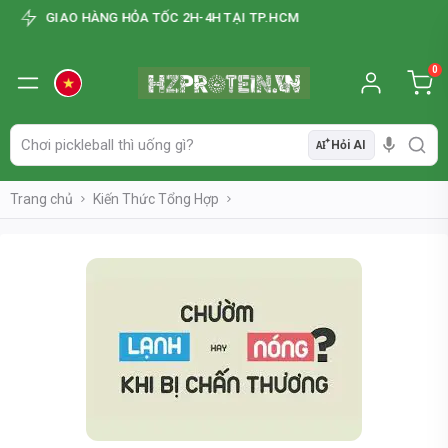
GIAO HÀNG HỎA TỐC 2H-4H TẠI TP.HCM
0
Hỏi AI
AI
Trang chủ
Kiến Thức Tổng Hợp