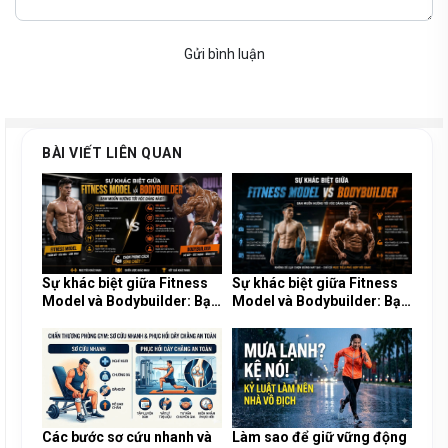
Gửi bình luận
BÀI VIẾT LIÊN QUAN
Sự khác biệt giữa Fitness
Sự khác biệt giữa Fitness
Model và Bodybuilder: Bạn
Model và Bodybuilder: Bạn
muốn hướng tới vóc dáng
muốn hướng tới vóc dáng
nào?
nào?
Các bước sơ cứu nhanh và
Làm sao để giữ vững động