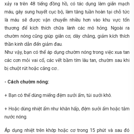
xảy ra trên 48 tiếng đồng hồ, có tác dụng làm giãn mạch
máu, gây sung huyết cục bộ, làm tăng tuần hoàn tại chỗ tức
là máu sẽ được vận chuyển nhiều hơn vào khu vực tổn
thương để kích thích chữa lành các mô hỏng. Ngoài ra
chườm nóng cũng giúp giãn cơ, dây chằng, giảm kích thích
thần kinh dẫn đến giảm đau.
Như vậy, bạn có thể áp dụng chườm nóng trong việc xua tan
các cơn mỏi vai cổ, các vết bầm tím lâu tan, chườm sau khi
bị chuột rút hoặc căng cơ...
- Cách chườm nóng:
+ Bạn có thể dùng miếng đệm sưởi ấm, túi sưởi khô.
+ Hoặc dùng nhiệt ẩm như khăn hấp, đệm sưởi ấm hoặc tắm
nước nóng.
Áp dụng nhiệt trên khớp hoặc cơ trong 15 phút và sau đó