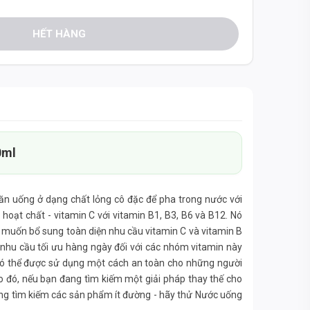
HẾT HÀNG
0ml
ăn uống ở dạng chất lỏng cô đặc để pha trong nước với
hoạt chất - vitamin C với vitamin B1, B3, B6 và B12. Nó
 muốn bổ sung toàn diện nhu cầu vitamin C và vitamin B
hu cầu tối ưu hàng ngày đối với các nhóm vitamin này
có thể được sử dụng một cách an toàn cho những người
o đó, nếu bạn đang tìm kiếm một giải pháp thay thế cho
ang tìm kiếm các sản phẩm ít đường - hãy thử Nước uống