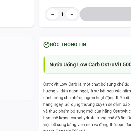
GÓC THÔNG TIN
Nước Uống Low Carb OstroVit 50
g
OstroVit Low Carb là một chất bổ sung chế độ 
hương vị dứa ngon ngọt, là sự kết hợp của năm 
dành riêng cho những người hoạt động thể chất
hàng ngày. Sử dụng thường xuyên sẽ đảm bảo n
và thực phẩm bổ sung mới của hãng Ostrovit 
hạn chế lượng carbohydrate trong chế độ ăn. D
việc bổ sung bằng viên nén và đồng thời bạn đ