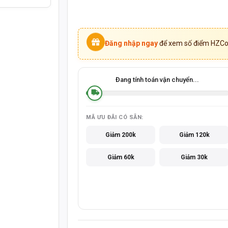
Đăng nhập ngay
để xem số điểm HZCoi
Đang tính toán vận chuyển...
MÃ ƯU ĐÃI CÓ SẴN:
Giảm 200k
Giảm 120k
Giảm 60k
Giảm 30k