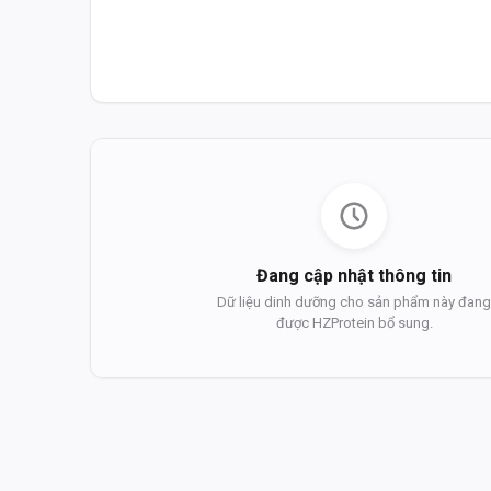
Đang cập nhật thông tin
Dữ liệu dinh dưỡng cho sản phẩm này đan
được HZProtein bổ sung.