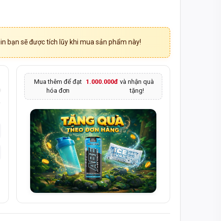
n bạn sẽ được tích lũy khi mua sản phẩm này!
Mua thêm để đạt
1.000.000đ
và nhận quà
hóa đơn
tặng!