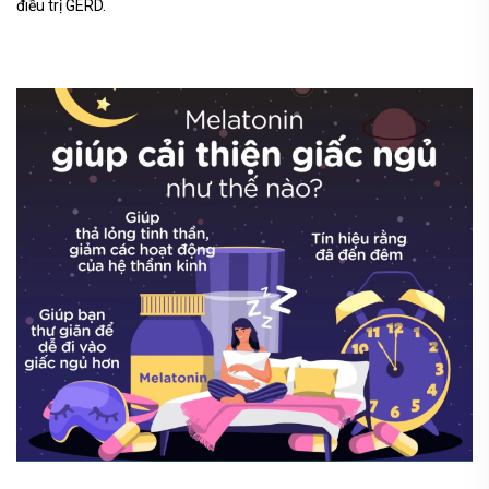
điều trị GERD.