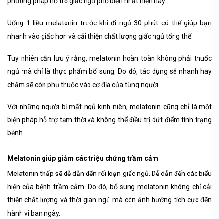
phương pháp hỗ trợ giấc ngủ phổ biến nhất hiện nay.
Uống 1 liều melatonin trước khi đi ngủ 30 phút có thể giúp bạn
nhanh vào giấc hơn và cải thiện chất lượng giấc ngủ tổng thể.
Tuy nhiên cần lưu ý rằng, melatonin hoàn toàn không phải thuốc
ngủ mà chỉ là thực phẩm bổ sung. Do đó, tác dụng sẽ nhanh hay
chậm sẽ còn phụ thuộc vào cơ địa của từng người.
Với những người bị mất ngủ kinh niên, melatonin cũng chỉ là một
biện pháp hỗ trợ tạm thời và không thể điều trị dứt điểm tình trạng
bệnh.
Melatonin giúp giảm các triệu chứng trầm cảm
Melatonin thấp sẽ dễ dẫn đến rối loạn giấc ngủ. Dễ dẫn đến các biểu
hiện của bệnh trầm cảm. Do đó, bổ sung melatonin không chỉ cải
thiện chất lượng và thời gian ngủ mà còn ảnh hưởng tích cực đến
hành vi ban ngày.