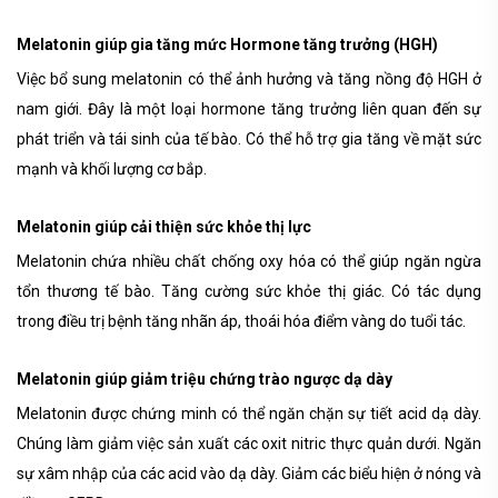
Melatonin giúp gia tăng mức Hormone tăng trưởng (HGH)
Việc bổ sung melatonin có thể ảnh hưởng và tăng nồng độ HGH ở
nam
giới. Đây là một loại hormone tăng trưởng liên quan đến sự
phát triển và tái sinh của tế bào. Có thể hỗ trợ gia tăng về mặt sức
mạnh và khối lượng cơ bắp.
Melatonin giúp cải thiện sức khỏe thị lực
Melatonin chứa nhiều chất chống oxy hóa có thể giúp ngăn ngừa
tổn thương tế bào. Tăng cường sức khỏe thị giác. Có tác dụng
trong điều trị bệnh tăng nhãn áp, thoái hóa điểm vàng do tuổi tác.
Melatonin giúp giảm triệu chứng trào ngược dạ dày
Melatonin được chứng minh có thể ngăn chặn sự tiết acid dạ dày.
Chúng làm giảm việc sản xuất các oxit nitric thực quản dưới. Ngăn
sự xâm nhập của các acid vào dạ dày. Giảm các biểu hiện ở nóng và