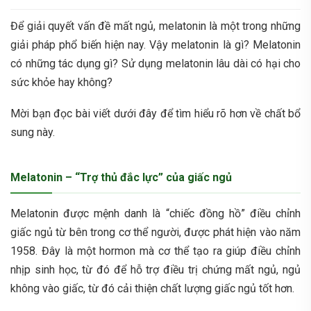
Để giải quyết vấn đề mất ngủ, melatonin là một trong những
giải pháp phổ biến hiện nay. Vậy melatonin là gì? Melatonin
có những tác dụng gì? Sử dụng melatonin lâu dài có hại cho
sức khỏe hay không?
Mời bạn đọc bài viết dưới đây để tìm hiểu rõ hơn về chất bổ
sung này.
Melatonin – “Trợ thủ đắc lực” của giấc ngủ
Melatonin được mệnh danh là “chiếc đồng hồ” điều chỉnh
giấc ngủ từ bên trong cơ thể người, được phát hiện vào năm
1958. Đây là một hormon mà cơ thể tạo ra giúp điều chỉnh
nhịp sinh học, từ đó để hỗ trợ điều trị chứng mất ngủ, ngủ
không vào giấc, từ đó cải thiện chất lượng giấc ngủ tốt hơn.