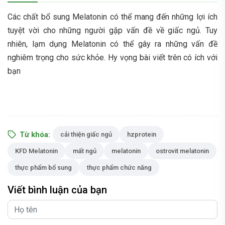
Các chất bổ sung Melatonin có thể mang đến những lợi ích
tuyệt vời cho những người gặp vấn đề về giấc ngủ. Tuy
nhiên, lạm dụng Melatonin có thể gây ra những vấn đề
nghiêm trọng cho sức khỏe. Hy vọng bài viết trên có ích với
bạn
Từ khóa:
cải thiện giấc ngủ
hzprotein
KFD Melatonin
mất ngủ
melatonin
ostrovit melatonin
thực phẩm bổ sung
thực phẩm chức năng
Viết bình luận của bạn