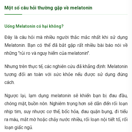
Một số câu hỏi thường gặp về melatonin
Uống Melatonin có hại không?
Đây là câu hỏi mà nhiều người thắc mắc nhất khi sử dụng
Melatonin. Bạn có thể đã bắt gặp rất nhiều bài báo nói về
những "rủi ro và nguy hiểm của melatonin".
Nhưng trên thực tế, các nghiên cứu đã khẳng định: Melatonin
tương đối an toàn với sức khỏe nếu được sử dụng đúng
cách.
Ngược lại, lạm dụng melatonin sẽ khiến bạn bị đau đầu,
chóng mặt, buồn nôn. Nghiêm trọng hơn sẽ dẫn đến rối loạn
nhịp tim, suy nhược cơ thể, bốc hỏa, đau quặn bụng, đi tiểu
ra máu, mắt mờ hoặc chảy nước nhiều, rối loạn nội tiết tố, rối
loạn giấc ngủ.