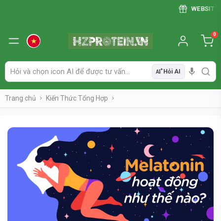
WEBSITE CẬP 
0
Hỏi AI
AI
Trang chủ
Kiến Thức Tổng Hợp