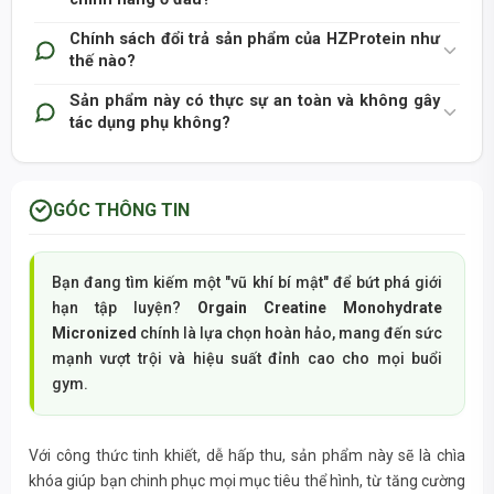
Chính sách đổi trả sản phẩm của HZProtein như
thế nào?
Sản phẩm này có thực sự an toàn và không gây
tác dụng phụ không?
GÓC THÔNG TIN
Bạn đang tìm kiếm một "vũ khí bí mật" để bứt phá giới
hạn tập luyện?
Orgain Creatine Monohydrate
Micronized
chính là lựa chọn hoàn hảo, mang đến sức
mạnh vượt trội và hiệu suất đỉnh cao cho mọi buổi
gym.
Với công thức tinh khiết, dễ hấp thu, sản phẩm này sẽ là chìa
khóa giúp bạn chinh phục mọi mục tiêu thể hình, từ tăng cường