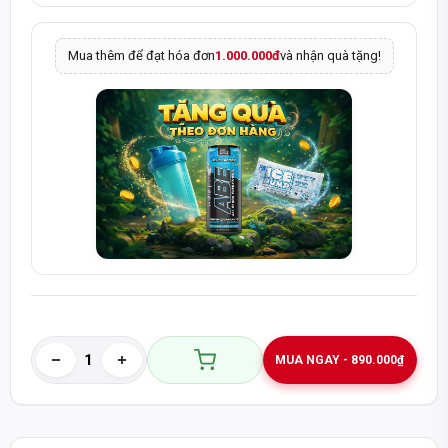
Mua thêm để đạt hóa đơn
1.000.000đ
và nhận quà tặng!
MUA NGAY - 890.000₫