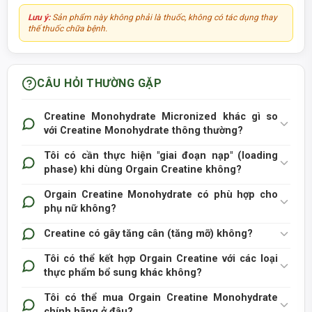
Lưu ý:
Sản phẩm này không phải là thuốc, không có tác dụng thay
thế thuốc chữa bệnh.
CÂU HỎI THƯỜNG GẶP
Creatine Monohydrate Micronized khác gì so
với Creatine Monohydrate thông thường?
Tôi có cần thực hiện "giai đoạn nạp" (loading
phase) khi dùng Orgain Creatine không?
Orgain Creatine Monohydrate có phù hợp cho
phụ nữ không?
Creatine có gây tăng cân (tăng mỡ) không?
Tôi có thể kết hợp Orgain Creatine với các loại
thực phẩm bổ sung khác không?
Tôi có thể mua Orgain Creatine Monohydrate
chính hãng ở đâu?