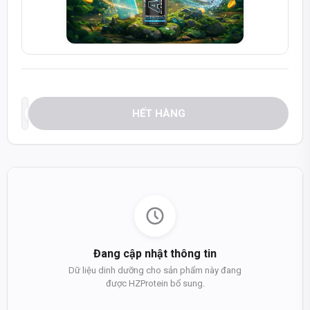
HẾT HÀNG
Đang cập nhật thông tin
Dữ liệu dinh dưỡng cho sản phẩm này đang
được HZProtein bổ sung.