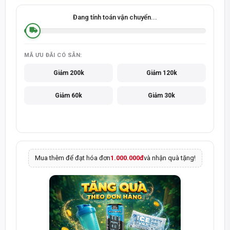
Đang tính toán vận chuyển...
MÃ ƯU ĐÃI CÓ SẴN:
Giảm 200k
Giảm 120k
Giảm 60k
Giảm 30k
Mua thêm để đạt hóa đơn
1.000.000đ
và nhận quà tặng!