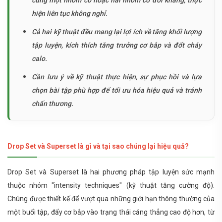
hiện liên tục không nghỉ.
Cả hai kỹ thuật đều mang lại lợi ích về tăng khối lượng
tập luyện, kích thích tăng trưởng cơ bắp và đốt cháy
calo.
Cần lưu ý về kỹ thuật thực hiện, sự phục hồi và lựa
chọn bài tập phù hợp để tối ưu hóa hiệu quả và tránh
chấn thương.
Drop Set và Superset là gì và tại sao chúng lại hiệu quả?
Drop Set và Superset là hai phương pháp tập luyện sức mạnh
thuộc nhóm "intensity techniques" (kỹ thuật tăng cường độ).
Chúng được thiết kế để vượt qua những giới hạn thông thường của
một buổi tập, đẩy cơ bắp vào trạng thái căng thẳng cao độ hơn, từ