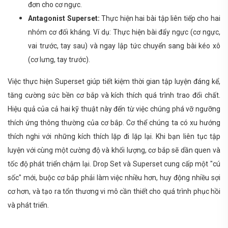
đơn cho cơ ngực.
Antagonist Superset:
Thực hiện hai bài tập liên tiếp cho hai
nhóm cơ đối kháng. Ví dụ: Thực hiện bài đẩy ngực (cơ ngực,
vai trước, tay sau) và ngay lập tức chuyển sang bài kéo xô
(cơ lưng, tay trước).
Việc thực hiện Superset giúp tiết kiệm thời gian tập luyện đáng kể,
tăng cường sức bền cơ bắp và kích thích quá trình trao đổi chất.
Hiệu quả của cả hai kỹ thuật này đến từ việc chúng phá vỡ ngưỡng
thích ứng thông thường của cơ bắp. Cơ thể chúng ta có xu hướng
thích nghi với những kích thích lặp đi lặp lại. Khi bạn liên tục tập
luyện với cùng một cường độ và khối lượng, cơ bắp sẽ dần quen và
tốc độ phát triển chậm lại. Drop Set và Superset cung cấp một "cú
sốc" mới, buộc cơ bắp phải làm việc nhiều hơn, huy động nhiều sợi
cơ hơn, và tạo ra tổn thương vi mô cần thiết cho quá trình phục hồi
và phát triển.