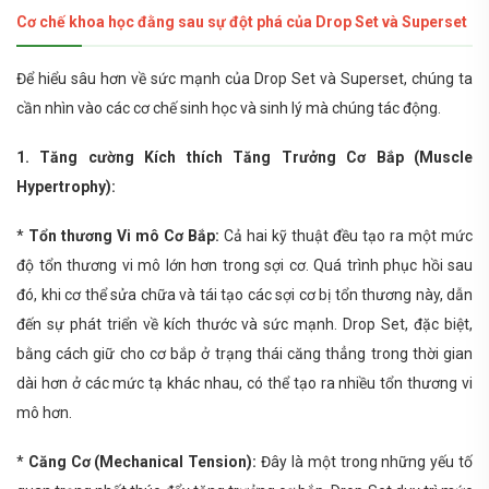
Cơ chế khoa học đằng sau sự đột phá của Drop Set và Superset
Để hiểu sâu hơn về sức mạnh của Drop Set và Superset, chúng ta
cần nhìn vào các cơ chế sinh học và sinh lý mà chúng tác động.
1. Tăng cường Kích thích Tăng Trưởng Cơ Bắp (Muscle
Hypertrophy):
*
Tổn thương Vi mô Cơ Bắp:
Cả hai kỹ thuật đều tạo ra một mức
độ tổn thương vi mô lớn hơn trong sợi cơ. Quá trình phục hồi sau
đó, khi cơ thể sửa chữa và tái tạo các sợi cơ bị tổn thương này, dẫn
đến sự phát triển về kích thước và sức mạnh. Drop Set, đặc biệt,
bằng cách giữ cho cơ bắp ở trạng thái căng thẳng trong thời gian
dài hơn ở các mức tạ khác nhau, có thể tạo ra nhiều tổn thương vi
mô hơn.
*
Căng Cơ (Mechanical Tension):
Đây là một trong những yếu tố