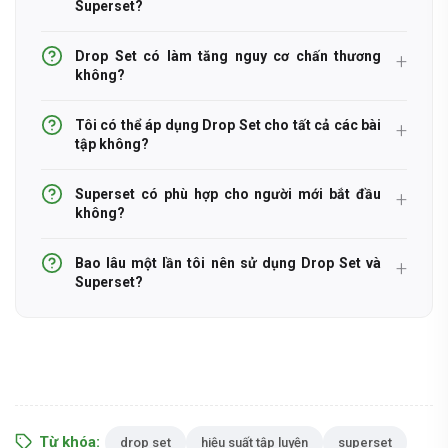
Superset?
Drop Set có làm tăng nguy cơ chấn thương
không?
Tôi có thể áp dụng Drop Set cho tất cả các bài
tập không?
Superset có phù hợp cho người mới bắt đầu
không?
Bao lâu một lần tôi nên sử dụng Drop Set và
Superset?
Từ khóa:
drop set
hiệu suất tập luyện
superset