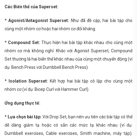
Các Biến thể của Superset:
*
Agonist/Antagonist Superset:
Như đã đề cập, hai bài tập cho
cùng một nhóm cơ hoặc hai nhóm cơ đối kháng.
*
Compound Set:
Thực hiện hai bài tập khác nhau cho cùng một
nhóm cơ mà không nghỉ. Khác với Agonist Superset, Compound
Set thường là hai biến thể khác nhau của cùng một chuyển động (ví
dụ: Bench Press với Dumbbell Bench Press).
*
Isolation Superset:
Kết hợp hai bài tập cô lập cho cùng một
nhóm cơ (ví dụ: Bicep Curl với Hammer Curl).
Ứng dụng thực tế:
*
Lựa chọn bài tập:
Với Drop Set, bạn nên ưu tiên các bài tập có thể
dễ dàng giảm tạ hoặc có sẵn các mức tạ khác nhau (ví dụ:
Dumbbell exercises, Cable exercises, Smith machine, máy tập).