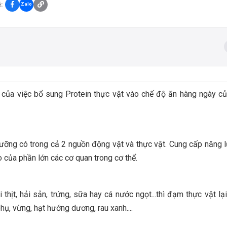
:
Zalo
 của việc bổ sung Protein thực vật vào chế độ ăn hàng ngày củ
dưỡng có trong cả 2 nguồn động vật và thực vật. Cung cấp năng 
 của phần lớn các cơ quan trong cơ thể.
hịt, hải sản, trứng, sữa hay cá nước ngọt...thì đạm thực vật lạ
hụ, vừng, hạt hướng dương, rau xanh....