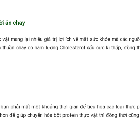
ời ăn chay
vật mang lại nhiều giá trị lợi ích về mặt sức khỏe mà các nguồ
 thuần chay có hàm lượng Cholesterol xấu cực kì thấp, đồng th
ể bạn phải mất một khoảng thời gian để tiêu hóa các loại thực 
u hơn để giúp chuyển hóa bột protein thực vật thì đồng thời cũng