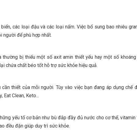
g biển, các loại đậu và các loại nấm. Việc bổ sung bao nhiêu gra
ỗi người để phù hợp nhất.
 thường bị thiếu một số axit amin thiết yếu hay một số khoáng
lại chứa chất béo tốt hỗ trợ sức khỏe hiệu quả.
u cần thiết của mỗi người. Tùy vào việc bạn đang áp dụng chế 
, Eat Clean, Keto...
hững yếu tố cơ bản như bù đắp đầy đủ nước cho cơ thể, vitamin 
thao đều đặn giúp duy trì sức khỏe.