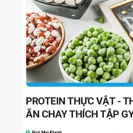
PROTEIN THỰC VẬT - T
ĂN CHAY THÍCH TẬP G
Ngô Mai Khanh