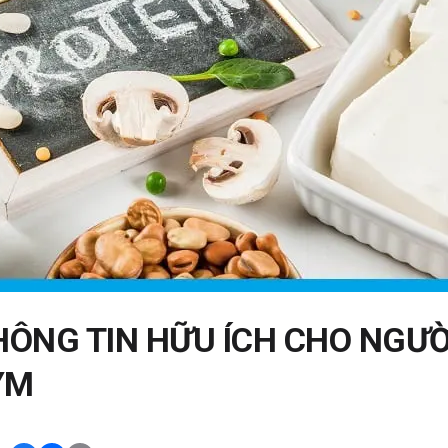
HÔNG TIN HỮU ÍCH CHO NGƯỜ
YM