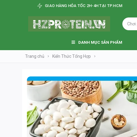
GIAO HÀNG HỎA TỐC 2H-4H TẠI TP.HCM
DANH MỤC SẢN PHẨM
Trang chủ
Kiến Thức Tổng Hợp