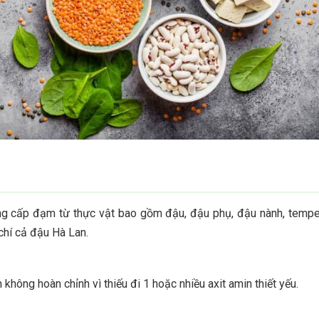
ng cấp đạm từ thực vật bao gồm đậu, đậu phụ, đậu nành, tempeh
chí cả đậu Hà Lan.
không hoàn chỉnh vì thiếu đi 1 hoặc nhiều axit amin thiết yếu.