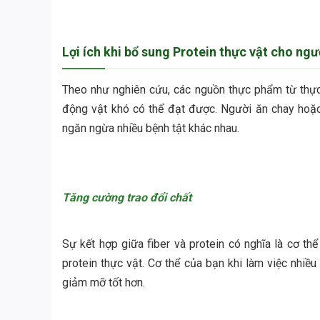
Lợi ích khi bổ sung Protein thực vật cho ngư
Theo như nghiên cứu, các nguồn thực phẩm từ thực 
động vật khó có thể đạt được. Người ăn chay hoặc
ngăn ngừa nhiều bệnh tật khác nhau.
Tăng cường trao đổi chất
Sự kết hợp giữa fiber và protein có nghĩa là cơ th
protein thực vật. Cơ thể của bạn khi làm việc nhiề
giảm mỡ tốt hơn.