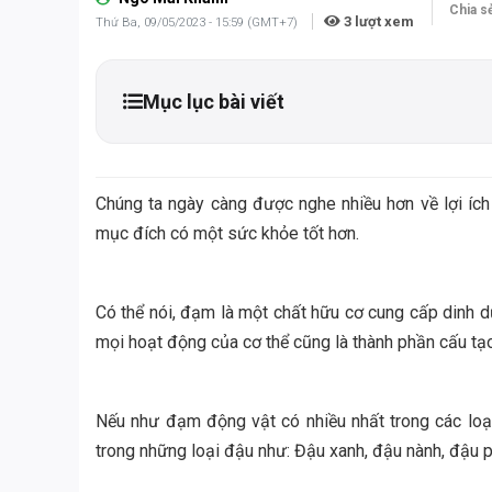
Chia sẻ
3
lượt xem
Thứ Ba, 09/05/2023 - 15:59 (GMT+7)
Mục lục bài viết
Chúng ta ngày càng được nghe nhiều hơn về lợi ích
mục đích có một sức khỏe tốt hơn.
Có thể nói, đạm là một chất hữu cơ cung cấp dinh 
mọi hoạt động của cơ thể cũng là thành phần cấu tạo
Nếu như đạm động vật có nhiều nhất trong các loại t
trong những loại đậu như: Đậu xanh, đậu nành, đậu p