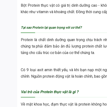
Bột Protein thực vật có giá trị dinh dưỡng cao - kh
khác như vitamin và khoáng chất. Đồng thời cung cấp 
Tại sao Protein lại quan trọng với cơ thể?
Protein là chất dinh dưỡng quan trọng chịu trách n
chúng ta phải đảm bảo ăn đủ lượng protein chất lư
tảng cho cấu trúc cơ bản của cơ thể chúng ta.
Có 9 loại axit amin thiết yếu, và khi bạn nạp một n
chỉnh. Nguồn protein động vật là hoàn chỉnh, bao gồm 
Vai trò của Protein thực vật là gì ?
Về mặt khoa học, đạm thực vật là protein không hoà