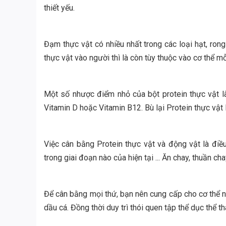
thiết yếu.
Đạm thực vật có nhiều nhất trong các loại hạt, ron
thực vật vào người thì là còn tùy thuộc vào cơ thể m
Một số nhược điểm nhỏ của bột protein thực vật là
Vitamin D hoặc Vitamin B12. Bù lại Protein thực vật 
Việc cân bằng Protein thực vật và động vật là điề
trong giai đoạn nào của hiện tại ... Ăn chay, thuần chay
Để cân bằng mọi thứ, bạn nên cung cấp cho cơ thể n
dầu cá. Đồng thời duy trì thói quen tập thể dục thể 