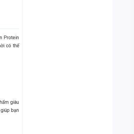
n Protein
ời có thể
phẩm giàu
 giúp bạn