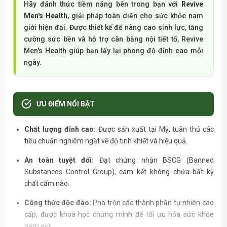
Hãy đánh thức tiềm năng bên trong bạn với
Revive
Men's Health
, giải pháp toàn diện cho sức khỏe nam
giới hiện đại. Được thiết kế để nâng cao sinh lực, tăng
cường sức bền và hỗ trợ cân bằng nội tiết tố, Revive
Men's Health giúp bạn lấy lại phong độ đỉnh cao mỗi
ngày.
ƯU ĐIỂM NỔI BẬT
Chất lượng đỉnh cao:
Được sản xuất tại Mỹ, tuân thủ các
tiêu chuẩn nghiêm ngặt về độ tinh khiết và hiệu quả.
An toàn tuyệt đối:
Đạt chứng nhận BSCG (Banned
Substances Control Group), cam kết không chứa bất kỳ
chất cấm nào.
Công thức độc đáo:
Pha trộn các thành phần tự nhiên cao
cấp, được khoa học chứng minh để tối ưu hóa sức khỏe
nam giới.