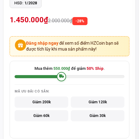
HSD:
1/2028
1.450.000₫
2.000.000₫
-28%
Đăng nhập ngay
để xem số điểm HZCoin bạn sẽ
được tích lũy khi mua sản phẩm này!
Mua thêm
550.000₫
để giảm
50% Ship
.
MÃ ƯU ĐÃI CÓ SẴN:
Giảm 200k
Giảm 120k
Giảm 60k
Giảm 30k