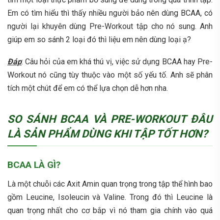
Em có tìm hiểu thì thấy nhiều người bảo nên dùng BCAA, có
người lại khuyên dùng Pre-Workout tập cho nó sung. Anh
giúp em so sánh 2 loại đó thì liệu em nên dùng loại ạ?
Đáp
: Câu hỏi của em khá thú vị, việc sử dụng
BCAA
hay
Pre-
Workout
nó cũng tùy thuộc vào một số yếu tố. Anh sẽ phân
tích một chút để em có thể lựa chọn dễ hơn nha.
SO SÁNH BCAA VÀ PRE-WORKOUT ĐÂU
LÀ SẢN PHẨM DÙNG KHI TẬP TỐT HƠN?
BCAA LÀ GÌ?
Là một chuỗi các Axit Amin quan trọng trong tập thể hình bao
gồm Leucine, Isoleucin và Valine. Trong đó thì Leucine là
quan trọng nhất cho cơ bắp vì nó tham gia chính vào quá