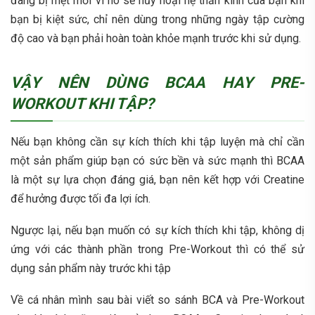
đang bị mệt mỏi vì nó sẽ hủy hoại hệ thần kinh của bạn khi
bạn bị kiệt sức, chỉ nên dùng trong những ngày tập cường
độ cao và bạn phải hoàn toàn khỏe mạnh trước khi sử dụng.
VẬY NÊN DÙNG BCAA HAY PRE-
WORKOUT KHI TẬP?
Nếu bạn không cần sự kích thích khi tập luyện mà chỉ cần
một sản phẩm giúp bạn có sức bền và sức mạnh thì BCAA
là một sự lựa chọn đáng giá, bạn nên kết hợp với
Creatine
để hưởng được tối đa lợi ích.
Ngược lại, nếu bạn muốn có sự kích thích khi tập, không dị
ứng với các thành phần trong Pre-Workout thì có thể sử
dụng sản phẩm này trước khi tập
Về cá nhân mình sau bài viết so sánh BCA và Pre-Workout