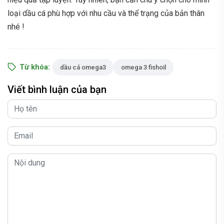
loại dầu cá phù hợp với nhu cầu và thể trạng của bản thân
nhé !
Từ khóa:
dầu cá omega3
omega 3 fishoil
Viết bình luận của bạn