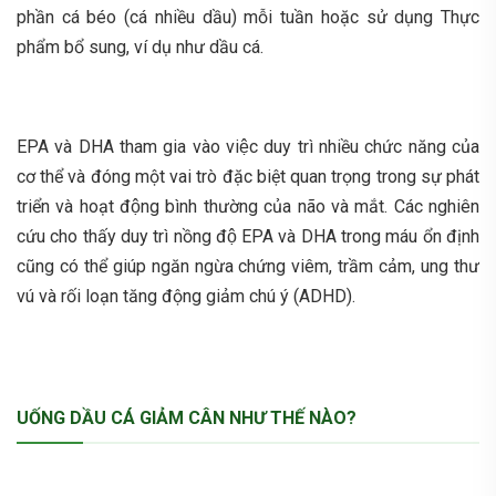
phần cá béo (cá nhiều dầu) mỗi tuần hoặc sử dụng Thực
phẩm bổ sung, ví dụ như dầu cá.
EPA và DHA tham gia vào việc duy trì nhiều chức năng của
cơ thể và đóng một vai trò đặc biệt quan trọng trong sự phát
triển và hoạt động bình thường của não và mắt. Các nghiên
cứu cho thấy duy trì nồng độ EPA và DHA trong máu ổn định
cũng có thể giúp ngăn ngừa chứng viêm, trầm cảm, ung thư
vú và rối loạn tăng động giảm chú ý (ADHD).
UỐNG DẦU CÁ GIẢM CÂN NHƯ THẾ NÀO?