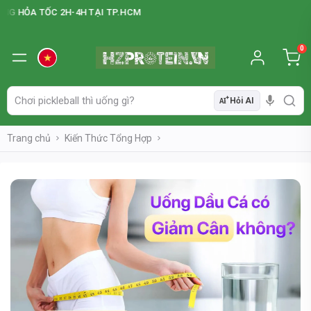
 TỐC 2H-4H TẠI TP.HCM
0
Hỏi AI
AI
Trang chủ
Kiến Thức Tổng Hợp