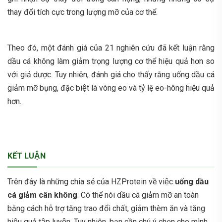
thay đổi tích cực trong lượng mỡ của cơ thể.
Theo đó, một đánh giá của 21 nghiên cứu đã kết luận rằng
dầu cá không làm giảm trọng lượng cơ thể hiệu quả hơn so
với giả dược. Tuy nhiên, đánh giá cho thấy rằng uống dầu cá
giảm mỡ bụng, đặc biệt là vòng eo và tỷ lệ eo-hông hiệu quả
hơn.
KẾT LUẬN
Trên đây là những chia sẻ của HZProtein về việc
uống dầu
cá giảm cân không
. Có thể nói dầu cá giảm mỡ an toàn
bằng cách hỗ trợ tăng trao đổi chất, giảm thèm ăn và tăng
hiệu quả tập luyện. Tuy nhiên, bạn cần chú ý chọn cho mình