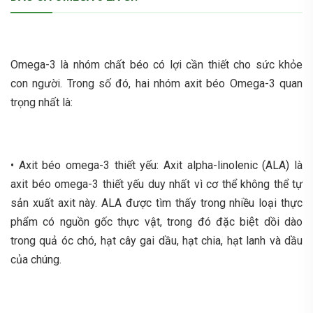
Omega-3 là nhóm chất béo có lợi cần thiết cho sức khỏe
con người. Trong số đó, hai nhóm axit béo Omega-3 quan
trọng nhất là:
• Axit béo omega-3 thiết yếu: Axit alpha-linolenic (ALA) là
axit béo omega-3 thiết yếu duy nhất vì cơ thể không thể tự
sản xuất axit này. ALA được tìm thấy trong nhiều loại thực
phẩm có nguồn gốc thực vật, trong đó đặc biệt dồi dào
trong quả óc chó, hạt cây gai dầu, hạt chia, hạt lanh và dầu
của chúng.