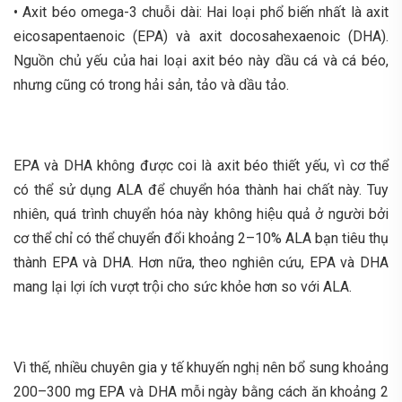
• Axit béo omega-3 chuỗi dài: Hai loại phổ biến nhất là axit
eicosapentaenoic (EPA) và axit docosahexaenoic (DHA).
Nguồn chủ yếu của hai loại axit béo này dầu cá và cá béo,
nhưng cũng có trong hải sản, tảo và dầu tảo.
EPA và DHA không được coi là axit béo thiết yếu, vì cơ thể
có thể sử dụng ALA để chuyển hóa thành hai chất này. Tuy
nhiên, quá trình chuyển hóa này không hiệu quả ở người bởi
cơ thể chỉ có thể chuyển đổi khoảng 2–10% ALA bạn tiêu thụ
thành EPA và DHA. Hơn nữa, theo nghiên cứu, EPA và DHA
mang lại lợi ích vượt trội cho sức khỏe hơn so với ALA.
Vì thế, nhiều chuyên gia y tế khuyến nghị nên bổ sung khoảng
200–300 mg EPA và DHA mỗi ngày bằng cách ăn khoảng 2