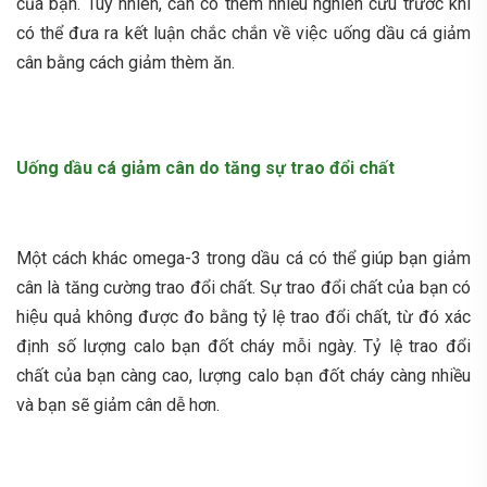
của bạn. Tuy nhiên, cần có thêm nhiều nghiên cứu trước khi
có thể đưa ra kết luận chắc chắn về việc uống dầu cá giảm
cân bằng cách giảm thèm ăn.
Uống dầu cá giảm cân do tăng sự trao đổi chất
Một cách khác omega-3 trong dầu cá có thể giúp bạn giảm
cân là tăng cường trao đổi chất. Sự trao đổi chất của bạn có
hiệu quả không được đo bằng tỷ lệ trao đổi chất, từ đó xác
định số lượng calo bạn đốt cháy mỗi ngày. Tỷ lệ trao đổi
chất của bạn càng cao, lượng calo bạn đốt cháy càng nhiều
và bạn sẽ giảm cân dễ hơn.