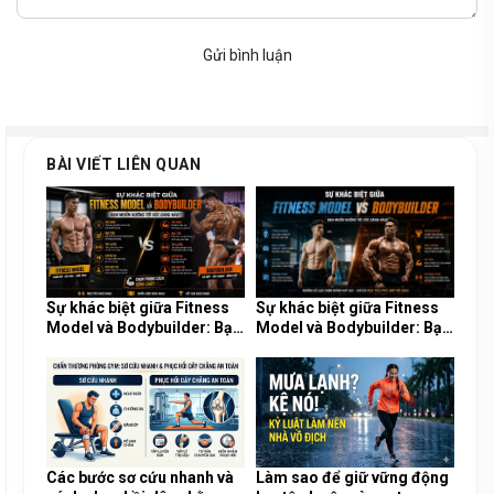
Gửi bình luận
BÀI VIẾT LIÊN QUAN
Sự khác biệt giữa Fitness
Sự khác biệt giữa Fitness
Model và Bodybuilder: Bạn
Model và Bodybuilder: Bạn
muốn hướng tới vóc dáng
muốn hướng tới vóc dáng
nào?
nào?
Các bước sơ cứu nhanh và
Làm sao để giữ vững động