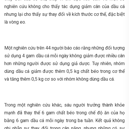
nghiên cứu không cho thấy tác dụng giảm cân của dầu cá
nhưng lại cho thấy sự thay đổi về kích thước cơ thể, đặc biệt
là vòng eo.
Một nghiên cứu trên 44 người báo cáo rằng những đối tượng
sử dụng 4 gam dầu cá mỗi ngày không giảm được nhiều cân
hơn những người được sử dụng giả dược. Tuy nhiên, nhóm
dùng dầu cá giảm được thêm 0,5 kg chất béo trong cơ thể
và tăng thêm 0,5 kg cơ so với nhóm không dùng dầu cá.
Trong một nghiên cứu khác, sáu người trưởng thành khỏe
mạnh đã thay thế 6 gam chất béo trong chế độ ăn của họ
bằng 6 gam dầu cá mỗi ngày trong ba tuần. Kết quả không
ghi nhận sự thay đổi trong cân nặng, nhưng những có sự