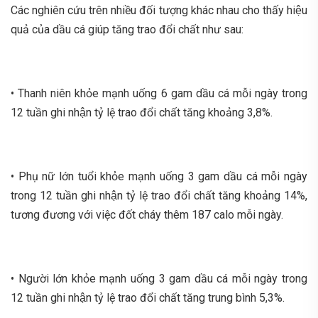
Các nghiên cứu trên nhiều đối tượng khác nhau cho thấy hiệu
quả của dầu cá giúp tăng trao đổi chất như sau:
• Thanh niên khỏe mạnh uống 6 gam dầu cá mỗi ngày trong
12 tuần ghi nhận tỷ lệ trao đổi chất tăng khoảng 3,8%.
• Phụ nữ lớn tuổi khỏe mạnh uống 3 gam dầu cá mỗi ngày
trong 12 tuần ghi nhận tỷ lệ trao đổi chất tăng khoảng 14%,
tương đương với việc đốt cháy thêm 187 calo mỗi ngày.
• Người lớn khỏe mạnh uống 3 gam dầu cá mỗi ngày trong
12 tuần ghi nhận tỷ lệ trao đổi chất tăng trung bình 5,3%.