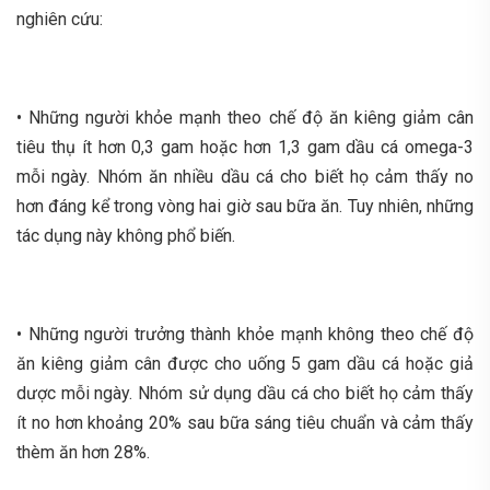
nghiên cứu:
• Những người khỏe mạnh theo chế độ ăn kiêng giảm cân
tiêu thụ ít hơn 0,3 gam hoặc hơn 1,3 gam dầu cá omega-3
mỗi ngày. Nhóm ăn nhiều dầu cá cho biết họ cảm thấy no
hơn đáng kể trong vòng hai giờ sau bữa ăn. Tuy nhiên, những
tác dụng này không phổ biến.
• Những người trưởng thành khỏe mạnh không theo chế độ
ăn kiêng giảm cân được cho uống 5 gam dầu cá hoặc giả
dược mỗi ngày. Nhóm sử dụng dầu cá cho biết họ cảm thấy
ít no hơn khoảng 20% ​​sau bữa sáng tiêu chuẩn và cảm thấy
thèm ăn hơn 28%.