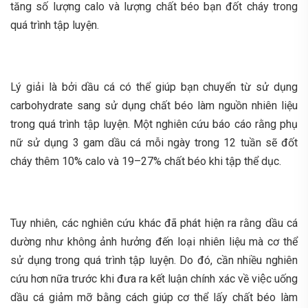
tăng số lượng calo và lượng chất béo bạn đốt cháy trong
quá trình tập luyện.
Lý giải là bởi dầu cá có thể giúp bạn chuyển từ sử dụng
carbohydrate sang sử dụng chất béo làm nguồn nhiên liệu
trong quá trình tập luyện. Một nghiên cứu báo cáo rằng phụ
nữ sử dụng 3 gam dầu cá mỗi ngày trong 12 tuần sẽ đốt
cháy thêm 10% calo và 19–27% chất béo khi tập thể dục.
Tuy nhiên, các nghiên cứu khác đã phát hiện ra rằng dầu cá
dường như không ảnh hưởng đến loại nhiên liệu mà cơ thể
sử dụng trong quá trình tập luyện. Do đó, cần nhiều nghiên
cứu hơn nữa trước khi đưa ra kết luận chính xác về việc uống
dầu cá giảm mỡ bằng cách giúp cơ thể lấy chất béo làm