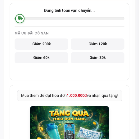
Đang tính toán vận chuyển...
MÃ ƯU ĐÃI CÓ SẴN:
Giảm 200k
Giảm 120k
Giảm 60k
Giảm 30k
Mua thêm để đạt hóa đơn
1.000.000đ
và nhận quà tặng!