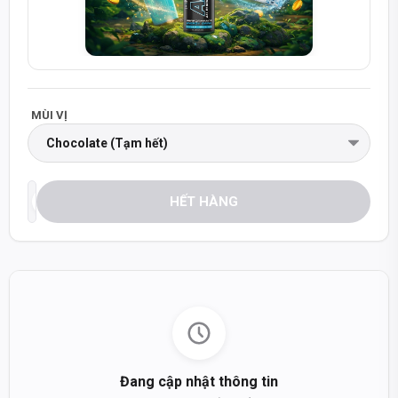
MÙI VỊ
HẾT HÀNG
Đang cập nhật thông tin