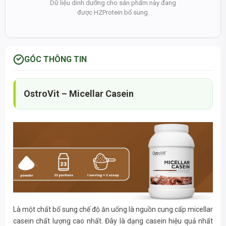
Dữ liệu dinh dưỡng cho sản phẩm này đang
được HZProtein bổ sung.
GÓC THÔNG TIN
OstroVit – Micellar Casein
Là một chất bổ sung chế độ ăn uống là nguồn cung cấp micellar
casein chất lượng cao nhất. Đây là dạng casein hiệu quả nhất