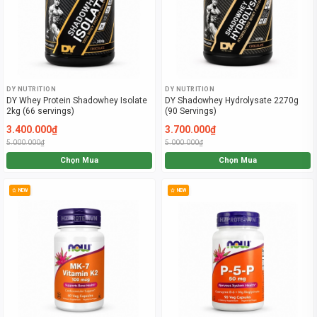
DY NUTRITION
DY NUTRITION
DY Whey Protein Shadowhey Isolate
DY Shadowhey Hydrolysate 2270g
2kg (66 servings)
(90 Servings)
3.400.000₫
3.700.000₫
5.000.000₫
5.000.000₫
Chọn Mua
Chọn Mua
NEW
NEW